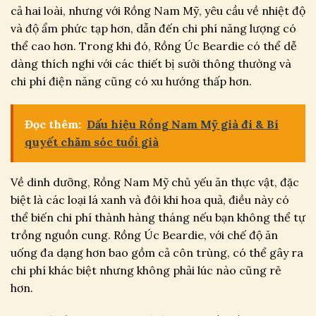
cả hai loài, nhưng với Rồng Nam Mỹ, yêu cầu về nhiệt độ
và độ ẩm phức tạp hơn, dẫn đến chi phí năng lượng có
thể cao hơn. Trong khi đó, Rồng Úc Beardie có thể dễ
dàng thích nghi với các thiết bị sưởi thông thường và
chi phí điện năng cũng có xu hướng thấp hơn.
Đọc thêm:
Dấu hiệu Rồng Nam Mỹ già đi & Bí
quyết chăm sóc tuổi già
Về dinh dưỡng, Rồng Nam Mỹ chủ yếu ăn thực vật, đặc
biệt là các loại lá xanh và đôi khi hoa quả, điều này có
thể biến chi phí thành hàng tháng nếu bạn không thể tự
trồng nguồn cung. Rồng Úc Beardie, với chế độ ăn
uống đa dạng hơn bao gồm cả côn trùng, có thể gây ra
chi phí khác biệt nhưng không phải lúc nào cũng rẻ
hơn.