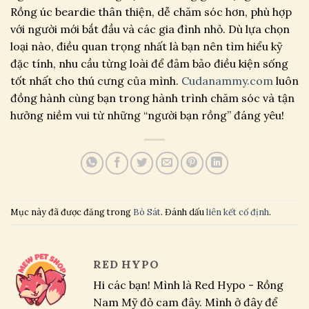
Rồng úc beardie thân thiện, dễ chăm sóc hơn, phù hợp
với người mới bắt đầu và các gia đình nhỏ. Dù lựa chọn
loại nào, điều quan trọng nhất là bạn nên tìm hiểu kỹ
đặc tính, nhu cầu từng loài để đảm bảo điều kiện sống
tốt nhất cho thú cưng của mình.
Cudanammy.com
luôn
đồng hành cùng bạn trong hành trình chăm sóc và tận
hưởng niềm vui từ những “người bạn rồng” đáng yêu!
Mục này đã được đăng trong
Bò Sát
. Đánh dấu
liên kết cố định
.
RED HYPO
Hi các bạn! Mình là Red Hypo - Rồng
Nam Mỹ đỏ cam đây. Mình ở đây để