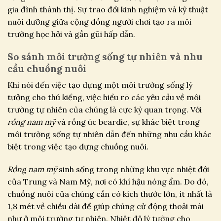
gia đình thành thị. Sự trao đổi kinh nghiệm và kỹ thuật
nuôi dưỡng giữa cộng đồng người chơi tạo ra môi
trường học hỏi và gần gũi hấp dẫn.
So sánh môi trường sống tự nhiên và nhu
cầu chuồng nuôi
Khi nói đến việc tạo dựng một môi trường sống lý
tưởng cho thú kiểng, việc hiểu rõ các yêu cầu về môi
trường tự nhiên của chúng là cực kỳ quan trọng. Với
rồng nam mỹ
và rồng úc beardie, sự khác biệt trong
môi trường sống tự nhiên dẫn đến những nhu cầu khác
biệt trong việc tạo dựng chuồng nuôi.
Rồng nam mỹ
sinh sống trong những khu vực nhiệt đới
của Trung và Nam Mỹ, nơi có khí hậu nóng ẩm. Do đó,
chuồng nuôi của chúng cần có kích thước lớn, ít nhất là
1,8 mét về chiều dài để giúp chúng cử động thoải mái
như ở môi trường tự nhiên. Nhiệt độ lý tưởng cho