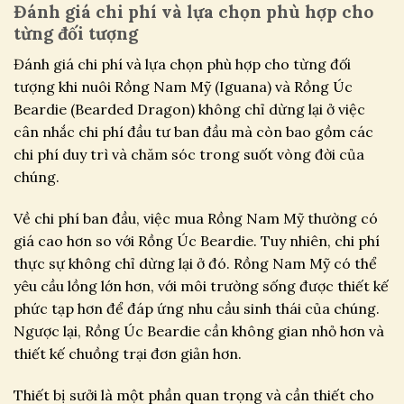
Đánh giá chi phí và lựa chọn phù hợp cho
từng đối tượng
Đánh giá chi phí và lựa chọn phù hợp cho từng đối
tượng khi nuôi Rồng Nam Mỹ (Iguana) và Rồng Úc
Beardie (Bearded Dragon) không chỉ dừng lại ở việc
cân nhắc chi phí đầu tư ban đầu mà còn bao gồm các
chi phí duy trì và chăm sóc trong suốt vòng đời của
chúng.
Về chi phí ban đầu, việc mua Rồng Nam Mỹ thường có
giá cao hơn so với Rồng Úc Beardie. Tuy nhiên, chi phí
thực sự không chỉ dừng lại ở đó. Rồng Nam Mỹ có thể
yêu cầu lồng lớn hơn, với môi trường sống được thiết kế
phức tạp hơn để đáp ứng nhu cầu sinh thái của chúng.
Ngược lại, Rồng Úc Beardie cần không gian nhỏ hơn và
thiết kế chuồng trại đơn giản hơn.
Thiết bị sưởi là một phần quan trọng và cần thiết cho