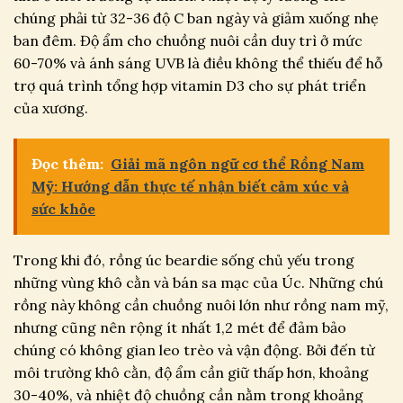
chúng phải từ 32-36 độ C ban ngày và giảm xuống nhẹ
ban đêm. Độ ẩm cho chuồng nuôi cần duy trì ở mức
60-70% và ánh sáng UVB là điều không thể thiếu để hỗ
trợ quá trình tổng hợp vitamin D3 cho sự phát triển
của xương.
Đọc thêm:
Giải mã ngôn ngữ cơ thể Rồng Nam
Mỹ: Hướng dẫn thực tế nhận biết cảm xúc và
sức khỏe
Trong khi đó, rồng úc beardie sống chủ yếu trong
những vùng khô cằn và bán sa mạc của Úc. Những chú
rồng này không cần chuồng nuôi lớn như rồng nam mỹ,
nhưng cũng nên rộng ít nhất 1,2 mét để đảm bảo
chúng có không gian leo trèo và vận động. Bởi đến từ
môi trường khô cằn, độ ẩm cần giữ thấp hơn, khoảng
30-40%, và nhiệt độ chuồng cần nằm trong khoảng