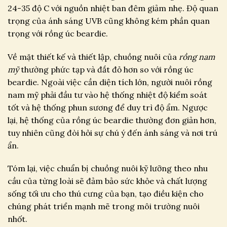
24-35 độ C với nguồn nhiệt ban đêm giảm nhẹ. Độ quan
trọng của ánh sáng UVB cũng không kém phần quan
trọng với rồng úc beardie.
Về mặt thiết kế và thiết lập, chuồng nuôi của
rồng nam
mỹ
thường phức tạp và đắt đỏ hơn so với rồng úc
beardie. Ngoài việc cần diện tích lớn, người nuôi rồng
nam mỹ phải đầu tư vào hệ thống nhiệt độ kiểm soát
tốt và hệ thống phun sương để duy trì độ ẩm. Ngược
lại, hệ thống của rồng úc beardie thường đơn giản hơn,
tuy nhiên cũng đòi hỏi sự chú ý đến ánh sáng và nơi trú
ẩn.
Tóm lại, việc chuẩn bị chuồng nuôi kỹ lưỡng theo nhu
cầu của từng loài sẽ đảm bảo sức khỏe và chất lượng
sống tối ưu cho thú cưng của bạn, tạo điều kiện cho
chúng phát triển mạnh mẽ trong môi trường nuôi
nhốt.