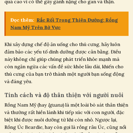
quá cao vì có thể gây gánh nặng cho gan và thận.
Đọc thêm:
Rắc Rối Trong Thiên Đường: Rồng
Nam Mỹ Trên Bờ Vực
Khi xây dựng chế độ ăn uống cho thú cưng, hãy luôn
đảm bảo các yếu tố dinh dưỡng được cân bằng. Điều
này không chỉ giúp chúng phát triển khỏe mạnh mà
còn ngăn ngừa các vấn đề sức khỏe lâu dài, khiến cho
thú cưng của bạn trở thành một người bạn sống động
và đáng yêu.
Tính cách và độ thân thiện với người nuôi
Rồng Nam Mỹ (hay
Iguana
) là một loài bò sát thân thiện
và thường rất hiền lành khi tiếp xúc với con người, đặc
biệt khi được nuôi dưỡng từ khi còn nhỏ. Ngược lại,
Rồng Úc Beardie, hay còn gọi là rồng râu Úc, cũng nổi