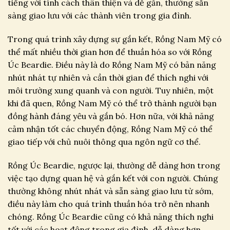
tiếng với tính cách thân thiện và dễ gần, thường sẵn
sàng giao lưu với các thành viên trong gia đình.
Trong quá trình xây dựng sự gắn kết, Rồng Nam Mỹ có
thể mất nhiều thời gian hơn để thuần hóa so với Rồng
Úc Beardie. Điều này là do Rồng Nam Mỹ có bản năng
nhút nhát tự nhiên và cần thời gian để thích nghi với
môi trường xung quanh và con người. Tuy nhiên, một
khi đã quen, Rồng Nam Mỹ có thể trở thành người bạn
đồng hành đáng yêu và gắn bó. Hơn nữa, với khả năng
cảm nhận tốt các chuyển động, Rồng Nam Mỹ có thể
giao tiếp với chủ nuôi thông qua ngôn ngữ cơ thể.
Rồng Úc Beardie, ngược lại, thường dễ dàng hơn trong
việc tạo dựng quan hệ và gắn kết với con người. Chúng
thường không nhút nhát và sẵn sàng giao lưu từ sớm,
điều này làm cho quá trình thuần hóa trở nên nhanh
chóng. Rồng Úc Beardie cũng có khả năng thích nghi
tốt với các hoạt động trong gia đình, dễ dàng hơn