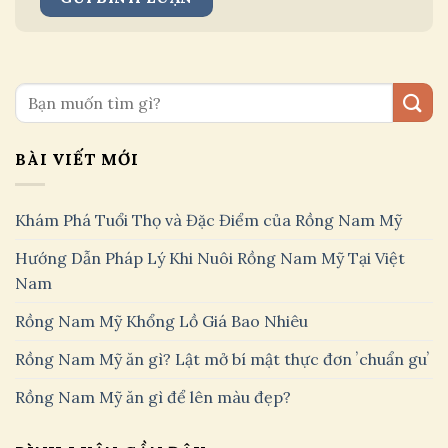
BÀI VIẾT MỚI
Khám Phá Tuổi Thọ và Đặc Điểm của Rồng Nam Mỹ
Hướng Dẫn Pháp Lý Khi Nuôi Rồng Nam Mỹ Tại Việt
Nam
Rồng Nam Mỹ Khổng Lồ Giá Bao Nhiêu
Rồng Nam Mỹ ăn gì? Lật mở bí mật thực đơn ʼchuẩn guʼ
Rồng Nam Mỹ ăn gì để lên màu đẹp?