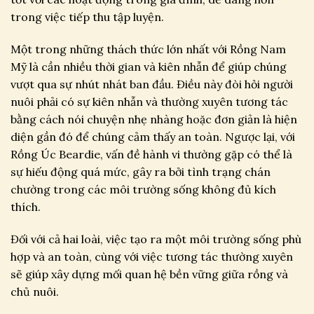
trong việc tiếp thu tập luyện.
Một trong những thách thức lớn nhất với Rồng Nam
Mỹ là cần nhiều thời gian và kiên nhẫn để giúp chúng
vượt qua sự nhút nhát ban đầu. Điều này đòi hỏi người
nuôi phải có sự kiên nhẫn và thường xuyên tương tác
bằng cách nói chuyện nhẹ nhàng hoặc đơn giản là hiện
diện gần đó để chúng cảm thấy an toàn. Ngược lại, với
Rồng Úc Beardie, vấn đề hành vi thường gặp có thể là
sự hiếu động quá mức, gây ra bởi tình trạng chán
chường trong các môi trường sống không đủ kích
thích.
Đối với cả hai loài, việc tạo ra một môi trường sống phù
hợp và an toàn, cùng với việc tương tác thường xuyên
sẽ giúp xây dựng mối quan hệ bền vững giữa rồng và
chủ nuôi.