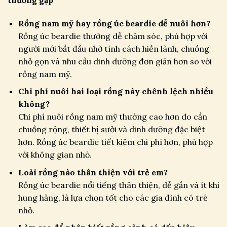
Rồng nam mỹ hay rồng úc beardie dễ nuôi hơn?
Rồng úc beardie thường dễ chăm sóc, phù hợp với
người mới bắt đầu nhờ tính cách hiền lành, chuồng
nhỏ gọn và nhu cầu dinh dưỡng đơn giản hơn so với
rồng nam mỹ.
Chi phí nuôi hai loại rồng này chênh lệch nhiều
không?
Chi phí nuôi rồng nam mỹ thường cao hơn do cần
chuồng rộng, thiết bị sưởi và dinh dưỡng đặc biệt
hơn. Rồng úc beardie tiết kiệm chi phí hơn, phù hợp
với không gian nhỏ.
Loài rồng nào thân thiện với trẻ em?
Rồng úc beardie nổi tiếng thân thiện, dễ gần và ít khi
hung hăng, là lựa chọn tốt cho các gia đình có trẻ
nhỏ.