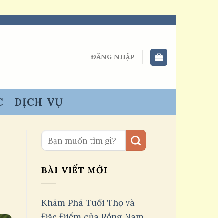
ĐĂNG NHẬP
C
DỊCH VỤ
BÀI VIẾT MỚI
Khám Phá Tuổi Thọ và
Đặc Điểm của Rồng Nam