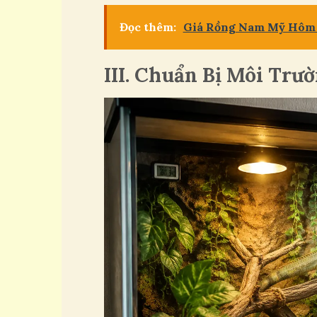
Đọc thêm:
Giá Rồng Nam Mỹ Hôm 
III. Chuẩn Bị Môi Tr