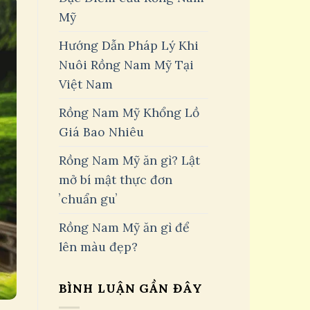
Mỹ
Hướng Dẫn Pháp Lý Khi
Nuôi Rồng Nam Mỹ Tại
Việt Nam
Rồng Nam Mỹ Khổng Lồ
Giá Bao Nhiêu
Rồng Nam Mỹ ăn gì? Lật
mở bí mật thực đơn
ʼchuẩn guʼ
Rồng Nam Mỹ ăn gì để
lên màu đẹp?
BÌNH LUẬN GẦN ĐÂY