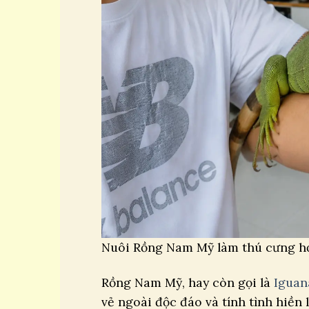
Nuôi Rồng Nam Mỹ làm thú cưng hợ
Rồng Nam Mỹ, hay còn gọi là
Iguan
vẻ ngoài độc đáo và tính tình hiền 