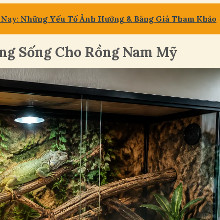
Nay: Những Yếu Tố Ảnh Hưởng & Bảng Giá Tham Khảo
ường Sống Cho Rồng Nam Mỹ