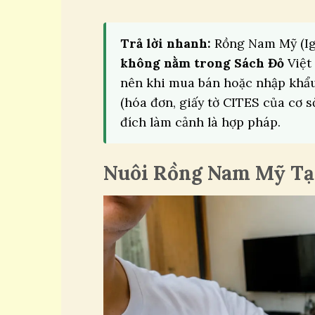
Trả lời nhanh:
Rồng Nam Mỹ (Ig
không nằm trong Sách Đỏ
Việt
nên khi mua bán hoặc nhập khẩ
(hóa đơn, giấy tờ CITES của cơ 
đích làm cảnh là hợp pháp.
Nuôi Rồng Nam Mỹ Tạ