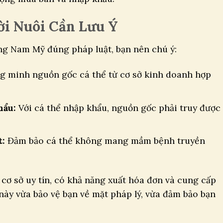
ời Nuôi Cần Lưu Ý
ng Nam Mỹ đúng pháp luật, bạn nên chú ý:
 minh nguồn gốc cá thể từ cơ sở kinh doanh hợp
hẩu:
Với cá thể nhập khẩu, nguồn gốc phải truy được
t:
Đảm bảo cá thể không mang mầm bệnh truyền
 cơ sở uy tín, có khả năng xuất hóa đơn và cung cấp
này vừa bảo vệ bạn về mặt pháp lý, vừa đảm bảo bạn