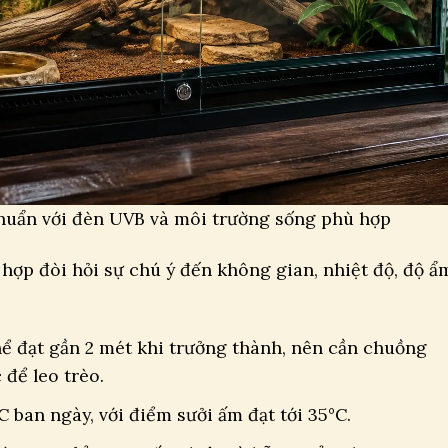
uẩn với đèn UVB và môi trường sống phù hợp
 hợp đòi hỏi sự chú ý đến không gian, nhiệt độ, độ ẩ
 đạt gần 2 mét khi trưởng thành, nên cần chuồng
 để leo trèo.
 ban ngày, với điểm sưởi ấm đạt tới 35°C.