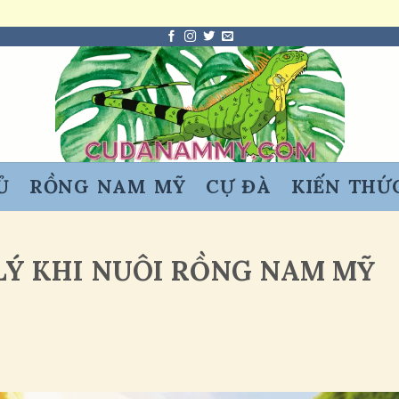
Ủ
RỒNG NAM MỸ
CỰ ĐÀ
KIẾN THỨ
LÝ KHI NUÔI RỒNG NAM MỸ