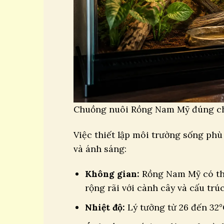
Chuồng nuôi Rồng Nam Mỹ đúng ch
Việc thiết lập môi trường sống phù
và ánh sáng:
Không gian:
Rồng Nam Mỹ có thể
rộng rãi với cành cây và cấu trúc
Nhiệt độ:
Lý tưởng từ 26 đến 32°C