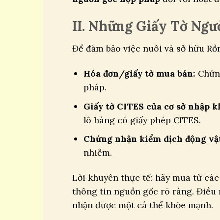
II. Những Giấy Tờ Ngư
Để đảm bảo việc nuôi và sở hữu Rồ
Hóa đơn/giấy tờ mua bán:
Chứng
pháp.
Giấy tờ CITES của cơ sở nhập k
lô hàng có giấy phép CITES.
Chứng nhận kiểm dịch động vậ
nhiễm.
Lời khuyên thực tế: hãy mua từ các
thông tin nguồn gốc rõ ràng. Điều 
nhận được một cá thể khỏe mạnh.