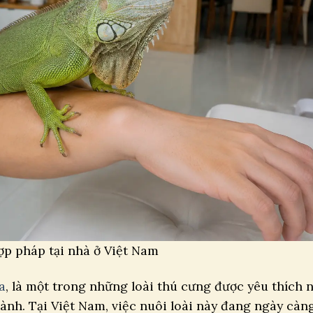
p pháp tại nhà ở Việt Nam
a
, là một trong những loài thú cưng được yêu thích 
lành. Tại Việt Nam, việc nuôi loài này đang ngày càn