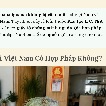
uana iguana)
không bị cấm nuôi
tại Việt Nam và
 Nam. Tuy nhiên đây là loài thuộc
Phụ lục II CITES
,
u cần có
giấy tờ chứng minh nguồn gốc hợp pháp
sở nhập). Nuôi cá thể có nguồn gốc rõ ràng cho mục
i Việt Nam Có Hợp Pháp Không?