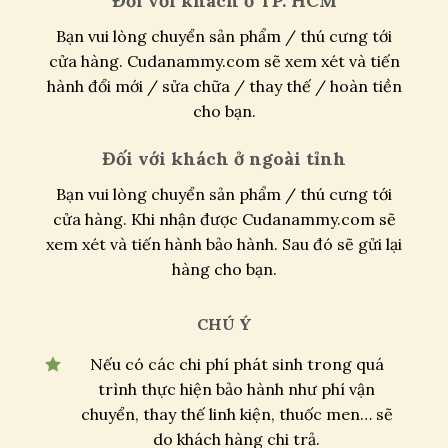
Đối với khách ở TP. HCM
Bạn vui lòng chuyển sản phẩm / thú cưng tới
cửa hàng. Cudanammy.com sẽ xem xét và tiến
hành đổi mới / sửa chữa / thay thế / hoàn tiền
cho bạn.
Đối với khách ở ngoài tỉnh
Bạn vui lòng chuyển sản phẩm / thú cưng tới
cửa hàng. Khi nhận được Cudanammy.com sẽ
xem xét và tiến hành bảo hành. Sau đó sẽ gửi lại
hàng cho bạn.
CHÚ Ý
Nếu có các chi phí phát sinh trong quá
trình thực hiện bảo hành như phí vận
chuyển, thay thế linh kiện, thuốc men… sẽ
do khách hàng chi trả.