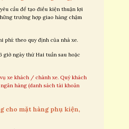
yêu cầu để tạo điều kiện thuận lợi
những trường hợp giao hàng chậm
i phí: theo quy định của nhà xe.
6 giờ ngày thứ Hai tuần sau hoặc
 vụ xe khách / chành xe. Quý khách
ngân hàng (danh sách tài khoản
ụng cho mặt hàng phụ kiện,