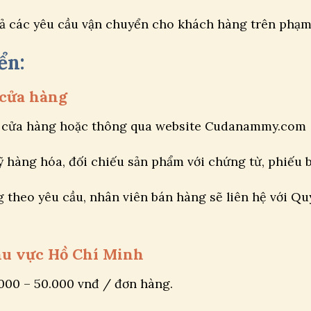
 các yêu cầu vận chuyển cho khách hàng trên phạm 
ển:
i cửa hàng
i cửa hàng hoặc thông qua website Cudanammy.com
ỹ hàng hóa, đối chiếu sản phẩm với chứng từ, phiếu 
theo yêu cầu, nhân viên bán hàng sẽ liên hệ với Quý
khu vực Hồ Chí Minh
.000 – 50.000 vnđ / đơn hàng.