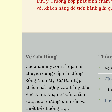
Lưu ý: Trường hợp phát sinh chậm 
với khách hàng để tiến hành giải 
Về Cửa Hàng
Thôn
Cudanammy.com là địa chỉ
Về
chuyên cung cấp các dòng
Cử
Rồng Nam Mỹ, Cự Đà nhập
khẩu chất lượng cao hàng đầu
Ti
Việt Nam. Nhận tư vấn chăm
Li
sóc, nuôi dưỡng, sinh sản và
thiết kế chuồng trại.