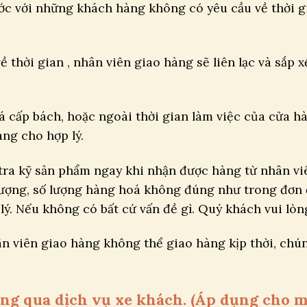
ước với những khách hàng không có yêu cầu về thời gi
 thời gian , nhân viên giao hàng sẽ liên lạc và sắp
 cấp bách, hoặc ngoài thời gian làm việc của cửa hàn
àng cho hợp lý.
tra kỹ sản phẩm ngay khi nhận được hàng từ nhân viê
 lượng, số lượng hàng hoá không đúng như trong đơn 
lý. Nếu không có bất cứ vấn đề gì. Quý khách vui lò
n viên giao hàng không thể giao hàng kịp thời, chúng
hông qua dịch vụ xe khách. (Áp dụng cho 