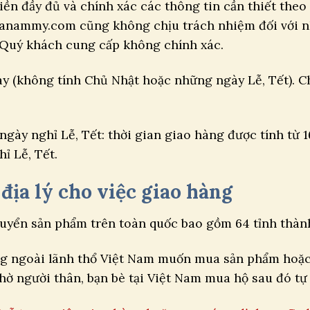
ền đầy đủ và chính xác các thông tin cần thiết theo 
danammy.com cũng không chịu trách nhiệm đối với 
do Quý khách cung cấp không chính xác.
y (không tính Chủ Nhật hoặc những ngày Lễ, Tết). Ch
gày nghỉ Lễ, Tết: thời gian giao hàng được tính từ 1
ỉ Lễ, Tết.
 địa lý cho việc giao hàng
yển sản phẩm trên toàn quốc bao gồm 64 tỉnh thành
ng ngoài lãnh thổ Việt Nam muốn mua sản phẩm hoặc
ờ người thân, bạn bè tại Việt Nam mua hộ sau đó tự