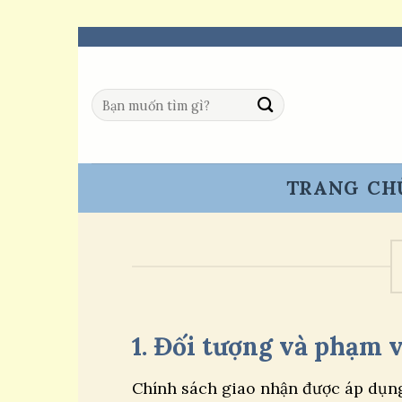
Skip
to
content
Tìm
kiếm:
TRANG CH
1. Đối tượng và phạm 
Chính sách giao nhận được áp dụn