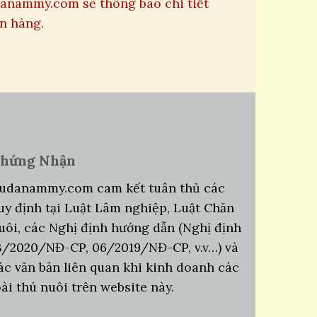
danammy.com sẽ thông báo chi tiết
n hàng.
hứng Nhận
udanammy.com cam kết tuân thủ các
uy định tại Luật Lâm nghiệp, Luật Chăn
uôi, các Nghị định hướng dẫn (Nghị định
3/2020/NĐ-CP, 06/2019/NĐ-CP, v.v…) và
ác văn bản liên quan khi kinh doanh các
oài thú nuôi trên website này.