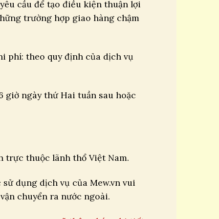
yêu cầu để tạo điều kiện thuận lợi
những trường hợp giao hàng chậm
i phí: theo quy định của dịch vụ
6 giờ ngày thứ Hai tuần sau hoặc
 trực thuộc lãnh thổ Việt Nam.
 sử dụng dịch vụ của Mew.vn vui
 vận chuyển ra nước ngoài.