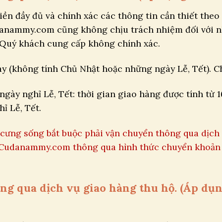
ền đầy đủ và chính xác các thông tin cần thiết theo 
danammy.com cũng không chịu trách nhiệm đối với 
do Quý khách cung cấp không chính xác.
y (không tính Chủ Nhật hoặc những ngày Lễ, Tết). Ch
gày nghỉ Lễ, Tết: thời gian giao hàng được tính từ 1
ỉ Lễ, Tết.
cưng sống bắt buộc phải vận chuyển thông qua dịch
o Cudanammy.com thông qua hình thức chuyển khoản 
hông qua dịch vụ giao hàng thu hộ. (Áp d