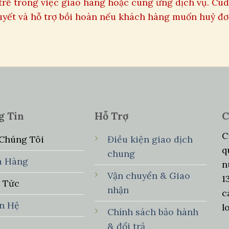
trễ trong việc giao hàng hoặc cung ứng dịch vụ. Cu
quyết và hỗ trợ bồi hoàn nếu khách hàng muốn huỷ đơ
g Tin
Hỗ Trợ
C
C
 Chúng Tôi
Điều kiện giao dịch
q
chung
a Hàng
n
Vận chuyển & Giao
1
n Tức
nhận
c
ên Hệ
l
Chính sách bảo hành
& đổi trả