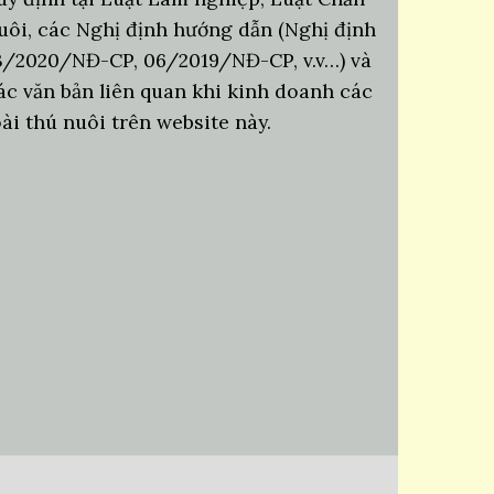
uôi, các Nghị định hướng dẫn (Nghị định
3/2020/NĐ-CP, 06/2019/NĐ-CP, v.v…) và
ác văn bản liên quan khi kinh doanh các
oài thú nuôi trên website này.