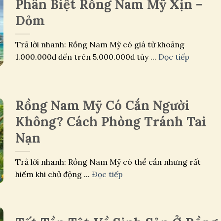
Phân Biệt Rồng Nam Mỹ Xịn –
Dỏm
Trả lời nhanh: Rồng Nam Mỹ có giá từ khoảng
1.000.000đ đến trên 5.000.000đ tùy ...
Đọc tiếp
Rồng Nam Mỹ Có Cắn Người
Không? Cách Phòng Tránh Tai
Nạn
Trả lời nhanh: Rồng Nam Mỹ có thể cắn nhưng rất
hiếm khi chủ động ...
Đọc tiếp