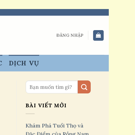
ĐĂNG NHẬP
C
DỊCH VỤ
BÀI VIẾT MỚI
Khám Phá Tuổi Thọ và
Đặc Điểm của Rồng Nam