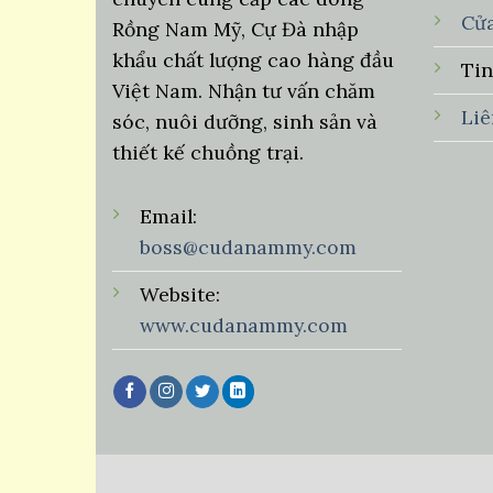
Cử
Rồng Nam Mỹ, Cự Đà nhập
khẩu chất lượng cao hàng đầu
Ti
Việt Nam. Nhận tư vấn chăm
Li
sóc, nuôi dưỡng, sinh sản và
thiết kế chuồng trại.
Email:
boss@cudanammy.com
Website:
www.cudanammy.com