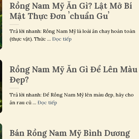
Rồng Nam Mỹ Ăn Gì? Lật Mở Bí
Mật Thực Đơn ʼchuẩn Guʼ
Trả lời nhanh: Rồng Nam Mỹ là loài ăn chay hoàn toàn
(thực vật). Thức ...
Đọc tiếp
Rồng Nam Mỹ Ăn Gì Để Lên Màu
Đẹp?
Trả lời nhanh: Để Rồng Nam Mỹ lên màu đẹp, hãy cho
ăn rau củ ...
Đọc tiếp
Bán Rồng Nam Mỹ Bình Dương