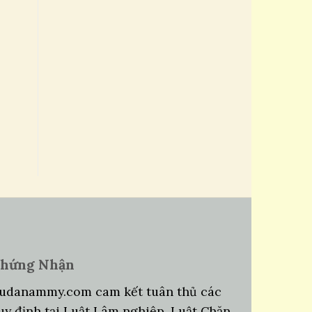
hứng Nhận
udanammy.com cam kết tuân thủ các
uy định tại Luật Lâm nghiệp, Luật Chăn