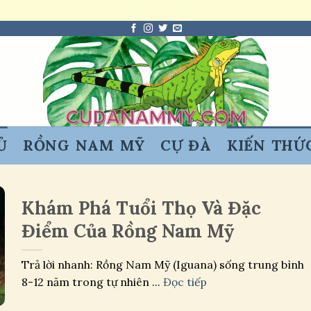
Ủ
RỒNG NAM MỸ
CỰ ĐÀ
KIẾN THỨ
Khám Phá Tuổi Thọ Và Đặc
Điểm Của Rồng Nam Mỹ
Trả lời nhanh: Rồng Nam Mỹ (Iguana) sống trung bình
8-12 năm trong tự nhiên ...
Đọc tiếp