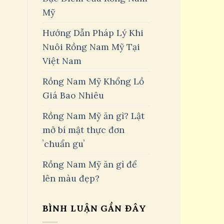
Mỹ
Hướng Dẫn Pháp Lý Khi
Nuôi Rồng Nam Mỹ Tại
Việt Nam
Rồng Nam Mỹ Khổng Lồ
Giá Bao Nhiêu
Rồng Nam Mỹ ăn gì? Lật
mở bí mật thực đơn
ʼchuẩn guʼ
Rồng Nam Mỹ ăn gì để
lên màu đẹp?
BÌNH LUẬN GẦN ĐÂY