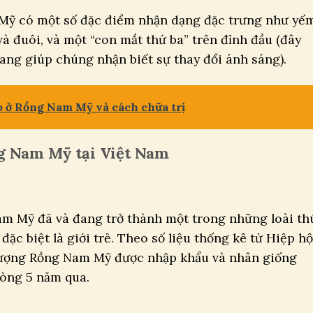
Mỹ có một số đặc điểm nhận dạng đặc trưng như yế
và đuôi, và một “con mắt thứ ba” trên đỉnh đầu (đây
ang giúp chúng nhận biết sự thay đổi ánh sáng).
 ở Rồng Nam Mỹ và cách chữa trị
g Nam Mỹ tại Việt Nam
m Mỹ đã và đang trở thành một trong những loài th
ặc biệt là giới trẻ. Theo số liệu thống kê từ Hiệp hộ
lượng Rồng Nam Mỹ được nhập khẩu và nhân giống
vòng 5 năm qua.