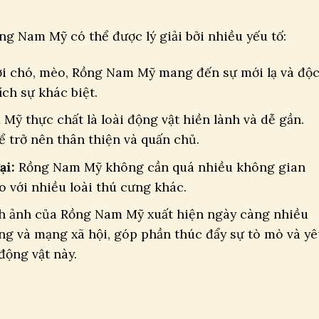
g Nam Mỹ có thể được lý giải bởi nhiều yếu tố:
i chó, mèo, Rồng Nam Mỹ mang đến sự mới lạ và độ
ch sự khác biệt.
ỹ thực chất là loài động vật hiền lành và dễ gần.
 trở nên thân thiện và quấn chủ.
ại:
Rồng Nam Mỹ không cần quá nhiều không gian
 với nhiều loài thú cưng khác.
 ảnh của Rồng Nam Mỹ xuất hiện ngày càng nhiều
ng và mạng xã hội, góp phần thúc đẩy sự tò mò và y
động vật này.