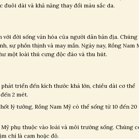
ếc đuôi dài và khả năng thay đổi màu sắc da.
n với đời sống văn hóa của người dân bản địa. Chúng
nh, sự phồn thịnh và may mắn. Ngày nay, Rồng Nam 
như một loài thú cưng độc đáo và thu hút.
phát triển đến kích thước khá lớn, chiều dài cơ thể
 đến 2 mét.
nhốt lý tưởng, Rồng Nam Mỹ có thể sống từ 10 đến 20
Mỹ phụ thuộc vào loài và môi trường sống. Chúng c
ậm chí là cam hoặc đỏ.