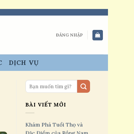
ĐĂNG NHẬP
C
DỊCH VỤ
BÀI VIẾT MỚI
Khám Phá Tuổi Thọ và
Đặc Điểm của Rồng Nam