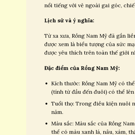
nổi tiếng với vẻ ngoài gai góc, chi
Lịch sử và ý nghĩa:
Từ xa xưa, Rồng Nam Mỹ đã gắn liề
được xem là biểu tượng của sức mạ
được yêu thích trên toàn thế giới 
Đặc điểm của Rồng Nam Mỹ:
Kích thước: Rồng Nam Mỹ có thể 
(tính từ đầu đến đuôi) có thể lên
Tuổi thọ: Trong điều kiện nuôi 
năm.
Màu sắc: Màu sắc của Rồng Nam 
thể có màu xanh lá, nâu, xám, th