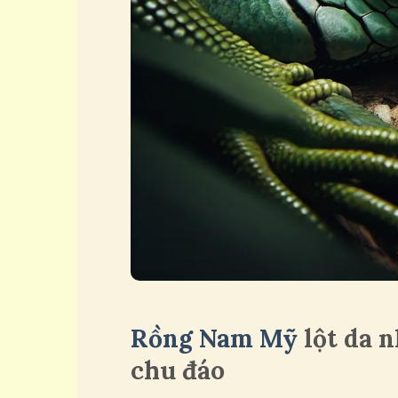
Rồng Nam Mỹ
lột da 
chu đáo