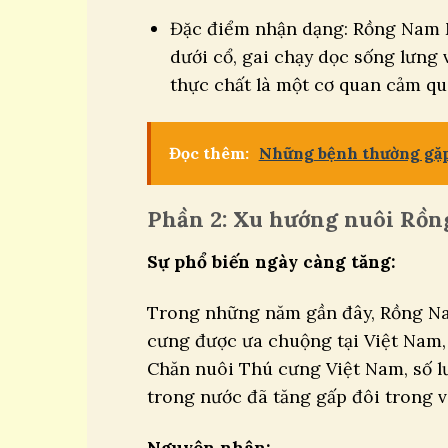
Đặc điểm nhận dạng: Rồng Nam 
dưới cổ, gai chạy dọc sống lưng 
thực chất là một cơ quan cảm qu
Đọc thêm:
Những bệnh thường gặp
Phần 2: Xu hướng nuôi Rồn
Sự phổ biến ngày càng tăng:
Trong những năm gần đây, Rồng Na
cưng được ưa chuộng tại Việt Nam, đ
Chăn nuôi Thú cưng Việt Nam, số 
trong nước đã tăng gấp đôi trong 
Nguyên nhân: