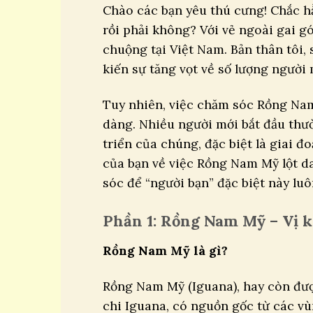
Chào các bạn yêu thú cưng! Chắc h
rồi phải không? Với vẻ ngoài gai g
chuộng tại Việt Nam. Bản thân tôi,
kiến sự tăng vọt về số lượng người
Tuy nhiên, việc chăm sóc Rồng Nam
dàng. Nhiều người mới bắt đầu thư
triển của chúng, đặc biệt là giai đo
của bạn về việc Rồng Nam Mỹ lột d
sóc để “người bạn” đặc biệt này lu
Phần 1: Rồng Nam Mỹ – Vị 
Rồng Nam Mỹ là gì?
Rồng Nam Mỹ (Iguana), hay còn đượ
chi Iguana, có nguồn gốc từ các v