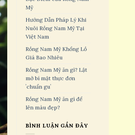
Mỹ
Hướng Dẫn Pháp Lý Khi
Nuôi Rồng Nam Mỹ Tại
Việt Nam
Rồng Nam Mỹ Khổng Lồ
Giá Bao Nhiêu
Rồng Nam Mỹ ăn gì? Lật
mở bí mật thực đơn
ʼchuẩn guʼ
Rồng Nam Mỹ ăn gì để
lên màu đẹp?
BÌNH LUẬN GẦN ĐÂY