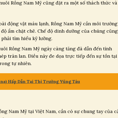
 nuôi Rồng Nam Mỹ cũng đặt ra một số thách thức và
oài động vật máu lạnh, Rồng Nam Mỹ cần môi trường
à độ ẩm chặt chẽ. Chế độ dinh dưỡng của chúng cũng
 phải tìm hiểu kỹ lưỡng.
uôi Rồng Nam Mỹ ngày càng tăng đã dẫn đến tình
ép tràn lan. Điều này đe dọa trực tiếp đến sự tồn tại
rong tự nhiên.
na) Hấp Dẫn Tại Thị Trường Vũng Tàu
Rồng Nam Mỹ tại Việt Nam, cần có sự chung tay của c