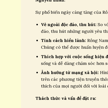
Sự phổ biến ngày càng tăng của Rồn
Vẻ ngoài độc đáo, thu hút:
So vớ
đáo, thu hút những người yêu thí
Tính cách hiền lành:
Rồng Nam M
Chúng có thể được huấn luyện để
Thích hợp với cuộc sống hiện đ
sống và dễ dàng chăm sóc hơn so
Ảnh hưởng từ mạng xã hội:
Hình
trên các phương tiện truyền thô
thích của mọi người đối với loài 
Thách thức và vấn đề đặt ra: