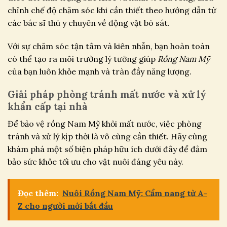
chỉnh chế độ chăm sóc khi cần thiết theo hướng dẫn từ
các bác sĩ thú y chuyên về động vật bò sát.
Với sự chăm sóc tận tâm và kiên nhẫn, bạn hoàn toàn
có thể tạo ra môi trường lý tưởng giúp
Rồng Nam Mỹ
của bạn luôn khỏe mạnh và tràn đầy năng lượng.
Giải pháp phòng tránh mất nước và xử lý
khẩn cấp tại nhà
Để bảo vệ rồng Nam Mỹ khỏi mất nước, việc phòng
tránh và xử lý kịp thời là vô cùng cần thiết. Hãy cùng
khám phá một số biện pháp hữu ích dưới đây để đảm
bảo sức khỏe tối ưu cho vật nuôi đáng yêu này.
Đọc thêm:
Nuôi Rồng Nam Mỹ: Cẩm nang từ A-
Z cho người mới bắt đầu