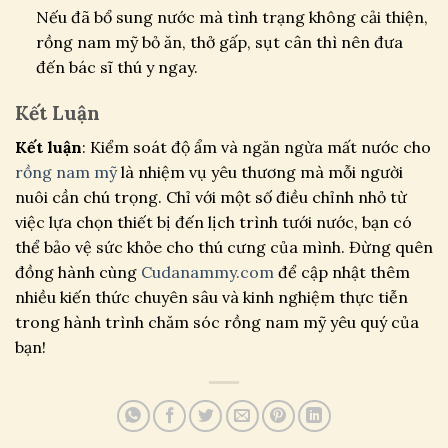
Nếu đã bổ sung nước mà tình trạng không cải thiện,
rồng nam mỹ bỏ ăn, thở gấp, sụt cân thì nên đưa
đến bác sĩ thú y ngay.
Kết Luận
Kết luận
: Kiểm soát độ ẩm và ngăn ngừa mất nước cho
rồng nam mỹ
là nhiệm vụ yêu thương mà mỗi người
nuôi cần chú trọng. Chỉ với một số điều chỉnh nhỏ từ
việc lựa chọn thiết bị đến lịch trình tưới nước, bạn có
thể bảo vệ sức khỏe cho thú cưng của mình. Đừng quên
đồng hành cùng
Cudanammy.com
để cập nhật thêm
nhiều kiến thức chuyên sâu và kinh nghiệm thực tiễn
trong hành trình chăm sóc rồng nam mỹ yêu quý của
bạn!