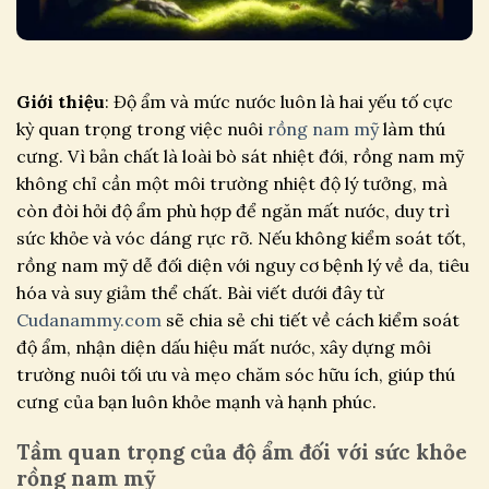
Giới thiệu
: Độ ẩm và mức nước luôn là hai yếu tố cực
kỳ quan trọng trong việc nuôi
rồng nam mỹ
làm thú
cưng. Vì bản chất là loài bò sát nhiệt đới, rồng nam mỹ
không chỉ cần một môi trường nhiệt độ lý tưởng, mà
còn đòi hỏi độ ẩm phù hợp để ngăn mất nước, duy trì
sức khỏe và vóc dáng rực rỡ. Nếu không kiểm soát tốt,
rồng nam mỹ dễ đối diện với nguy cơ bệnh lý về da, tiêu
hóa và suy giảm thể chất. Bài viết dưới đây từ
Cudanammy.com
sẽ chia sẻ chi tiết về cách kiểm soát
độ ẩm, nhận diện dấu hiệu mất nước, xây dựng môi
trường nuôi tối ưu và mẹo chăm sóc hữu ích, giúp thú
cưng của bạn luôn khỏe mạnh và hạnh phúc.
Tầm quan trọng của độ ẩm đối với sức khỏe
rồng nam mỹ