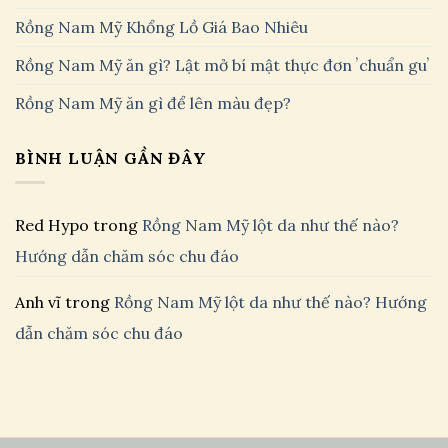
Rồng Nam Mỹ Khổng Lồ Giá Bao Nhiêu
Rồng Nam Mỹ ăn gì? Lật mở bí mật thực đơn ʼchuẩn guʼ
Rồng Nam Mỹ ăn gì để lên màu đẹp?
BÌNH LUẬN GẦN ĐÂY
Red Hypo
trong
Rồng Nam Mỹ lột da như thế nào?
Hướng dẫn chăm sóc chu đáo
Anh vĩ
trong
Rồng Nam Mỹ lột da như thế nào? Hướng
dẫn chăm sóc chu đáo