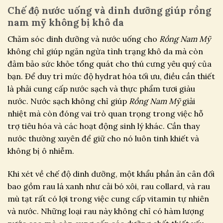
Chế độ nước uống và dinh dưỡng giúp rồng
nam mỹ không bị khô da
Chăm sóc dinh dưỡng và nước uống cho
Rồng Nam Mỹ
không chỉ giúp ngăn ngừa tình trạng khô da mà còn
đảm bảo sức khỏe tổng quát cho thú cưng yêu quý của
bạn. Để duy trì mức độ hydrat hóa tối ưu, điều cần thiết
là phải cung cấp nước sạch và thực phẩm tươi giàu
nước. Nước sạch không chỉ giúp
Rồng Nam Mỹ
giải
nhiệt mà còn đóng vai trò quan trọng trong việc hỗ
trợ tiêu hóa và các hoạt động sinh lý khác. Cần thay
nước thường xuyên để giữ cho nó luôn tinh khiết và
không bị ô nhiễm.
Khi xét về chế độ dinh dưỡng, một khẩu phần ăn cân đối
bao gồm rau lá xanh như cải bó xôi, rau collard, và rau
mù tạt rất có lợi trong việc cung cấp vitamin tự nhiên
và nước. Những loại rau này không chỉ có hàm lượng