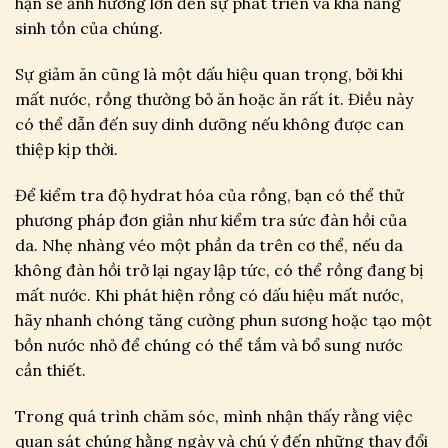
hạn sẽ ảnh hưởng lớn đến sự phát triển và khả năng
sinh tồn của chúng.
Sự giảm ăn cũng là một dấu hiệu quan trọng, bởi khi
mất nước, rồng thường bỏ ăn hoặc ăn rất ít. Điều này
có thể dẫn đến suy dinh dưỡng nếu không được can
thiệp kịp thời.
Để kiểm tra độ hydrat hóa của rồng, bạn có thể thử
phương pháp đơn giản như kiểm tra sức đàn hồi của
da. Nhẹ nhàng véo một phần da trên cơ thể, nếu da
không đàn hồi trở lại ngay lập tức, có thể rồng đang bị
mất nước. Khi phát hiện rồng có dấu hiệu mất nước,
hãy nhanh chóng tăng cường phun sương hoặc tạo một
bồn nước nhỏ để chúng có thể tắm và bổ sung nước
cần thiết.
Trong quá trình chăm sóc, mình nhận thấy rằng việc
quan sát chúng hằng ngày và chú ý đến những thay đổi