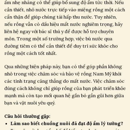
ấm nhẹ nhàng có thể giúp bổ sung độ ẩm tức thời. Nếu
cần thiết, nhỏ nước trực tiếp vào miệng rồng một cách
cẩn thận để giúp chúng tái hấp thu nước. Tuy nhiên,
nếu rồng vẫn có dấu hiệu mất nước nghiêm trọng, hãy
liên hệ ngay với bác sĩ thú y để được hỗ trợ chuyên
môn. Trong một số trường hợp, việc bù nước qua
đường tiêm có thể cần thiết để duy trì sức khỏe cho
rồng một cách tốt nhất.
Qua những biện pháp này, bạn có thể góp phần không
nhỏ trong việc chăm sóc và bảo vệ rồng Nam Mỹ khỏi
các tình trạng căng thẳng do mất nước. Việc chăm sóc
đúng cách không chỉ giúp rồng của bạn phát triển khỏe
mạnh mà còn tạo mối quan hệ gắn bó gần gũi hơn giữa
bạn và vật nuôi yêu quý.
Câu hỏi thường gặp:
Làm sao biết chuồng nuôi đã đạt độ ẩm lý tưởng?