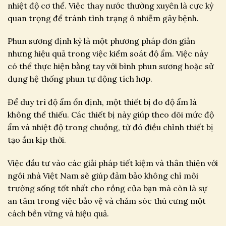
nhiệt độ cơ thể. Việc thay nước thường xuyên là cực kỳ
quan trọng để tránh tình trạng ô nhiễm gây bệnh.
Phun sương định kỳ là một phương pháp đơn giản
nhưng hiệu quả trong việc kiểm soát độ ẩm. Việc này
có thể thực hiện bằng tay với bình phun sương hoặc sử
dụng hệ thống phun tự động tích hợp.
Để duy trì độ ẩm ổn định, một thiết bị đo độ ẩm là
không thể thiếu. Các thiết bị này giúp theo dõi mức độ
ẩm và nhiệt độ trong chuồng, từ đó điều chỉnh thiết bị
tạo ẩm kịp thời.
Việc đầu tư vào các giải pháp tiết kiệm và thân thiện với
ngôi nhà Việt Nam sẽ giúp đảm bảo không chỉ môi
trường sống tốt nhất cho rồng của bạn mà còn là sự
an tâm trong việc bảo vệ và chăm sóc thú cưng một
cách bền vững và hiệu quả.