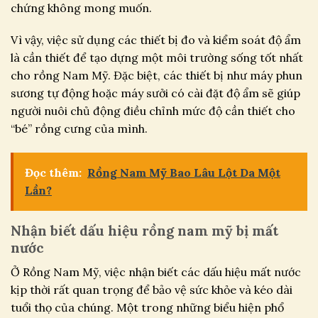
chứng không mong muốn.
Vì vậy, việc sử dụng các thiết bị đo và kiểm soát độ ẩm
là cần thiết để tạo dựng một môi trường sống tốt nhất
cho rồng Nam Mỹ. Đặc biệt, các thiết bị như máy phun
sương tự động hoặc máy sưởi có cài đặt độ ẩm sẽ giúp
người nuôi chủ động điều chỉnh mức độ cần thiết cho
“bé” rồng cưng của mình.
Đọc thêm:
Rồng Nam Mỹ Bao Lâu Lột Da Một
Lần?
Nhận biết dấu hiệu rồng nam mỹ bị mất
nước
Ở Rồng Nam Mỹ, việc nhận biết các dấu hiệu mất nước
kịp thời rất quan trọng để bảo vệ sức khỏe và kéo dài
tuổi thọ của chúng. Một trong những biểu hiện phổ