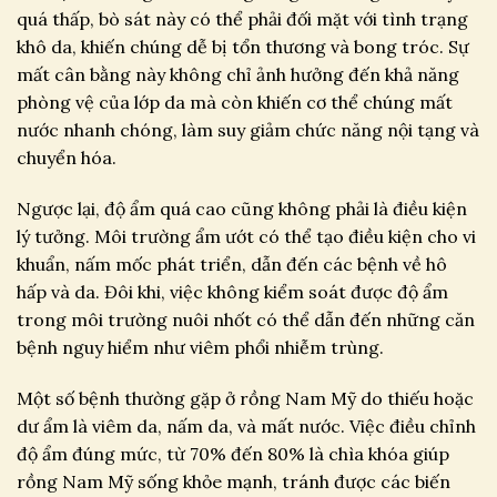
quá thấp, bò sát này có thể phải đối mặt với tình trạng
khô da, khiến chúng dễ bị tổn thương và bong tróc. Sự
mất cân bằng này không chỉ ảnh hưởng đến khả năng
phòng vệ của lớp da mà còn khiến cơ thể chúng mất
nước nhanh chóng, làm suy giảm chức năng nội tạng và
chuyển hóa.
Ngược lại, độ ẩm quá cao cũng không phải là điều kiện
lý tưởng. Môi trường ẩm ướt có thể tạo điều kiện cho vi
khuẩn, nấm mốc phát triển, dẫn đến các bệnh về hô
hấp và da. Đôi khi, việc không kiểm soát được độ ẩm
trong môi trường nuôi nhốt có thể dẫn đến những căn
bệnh nguy hiểm như viêm phổi nhiễm trùng.
Một số bệnh thường gặp ở rồng Nam Mỹ do thiếu hoặc
dư ẩm là viêm da, nấm da, và mất nước. Việc điều chỉnh
độ ẩm đúng mức, từ 70% đến 80% là chìa khóa giúp
rồng Nam Mỹ sống khỏe mạnh, tránh được các biến