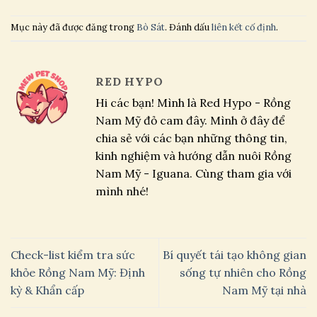
Mục này đã được đăng trong
Bò Sát
. Đánh dấu
liên kết cố định
.
RED HYPO
Hi các bạn! Mình là Red Hypo - Rồng
Nam Mỹ đỏ cam đây. Mình ở đây để
chia sẻ với các bạn những thông tin,
kinh nghiệm và hướng dẫn nuôi Rồng
Nam Mỹ - Iguana. Cùng tham gia với
mình nhé!
Check-list kiểm tra sức
Bí quyết tái tạo không gian
khỏe Rồng Nam Mỹ: Định
sống tự nhiên cho Rồng
kỳ & Khẩn cấp
Nam Mỹ tại nhà