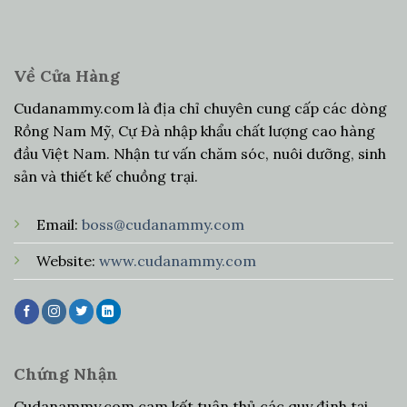
Về Cửa Hàng
Cudanammy.com là địa chỉ chuyên cung cấp các dòng
Rồng Nam Mỹ, Cự Đà nhập khẩu chất lượng cao hàng
đầu Việt Nam. Nhận tư vấn chăm sóc, nuôi dưỡng, sinh
sản và thiết kế chuồng trại.
Email:
boss@cudanammy.com
Website:
www.cudanammy.com
Chứng Nhận
Cudanammy.com cam kết tuân thủ các quy định tại