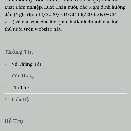
Luật Lâm nghiệp, Luật Chăn nuôi, các Nghị định hướng
dẫn (Nghị định 13/2020/NĐ-CP, 06/2019/NĐ-CP,
v.v…) và các văn bản liên quan khi kinh doanh các loài
thú nuôi trên website này.
Thông Tin
Về Chúng Tôi
Cửa Hàng
Tin Tức
Liên Hệ
Hỗ Trợ