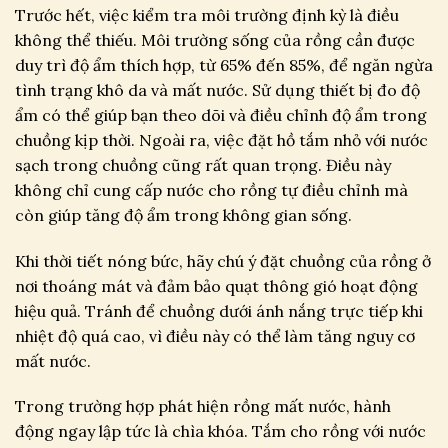
Trước hết, việc kiểm tra môi trường định kỳ là điều
không thể thiếu. Môi trường sống của rồng cần được
duy trì độ ẩm thích hợp, từ 65% đến 85%, để ngăn ngừa
tình trạng khô da và mất nước. Sử dụng thiết bị đo độ
ẩm có thể giúp bạn theo dõi và điều chỉnh độ ẩm trong
chuồng kịp thời. Ngoài ra, việc đặt hồ tắm nhỏ với nước
sạch trong chuồng cũng rất quan trọng. Điều này
không chỉ cung cấp nước cho rồng tự điều chỉnh mà
còn giúp tăng độ ẩm trong không gian sống.
Khi thời tiết nóng bức, hãy chú ý đặt chuồng của rồng ở
nơi thoáng mát và đảm bảo quạt thông gió hoạt động
hiệu quả. Tránh để chuồng dưới ánh nắng trực tiếp khi
nhiệt độ quá cao, vì điều này có thể làm tăng nguy cơ
mất nước.
Trong trường hợp phát hiện rồng mất nước, hành
động ngay lập tức là chìa khóa. Tắm cho rồng với nước