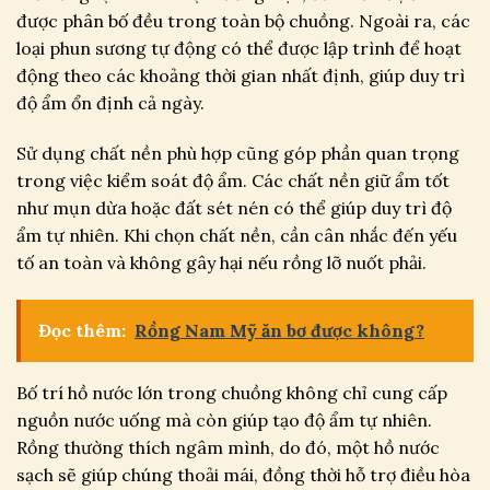
được phân bố đều trong toàn bộ chuồng. Ngoài ra, các
loại phun sương tự động có thể được lập trình để hoạt
động theo các khoảng thời gian nhất định, giúp duy trì
độ ẩm ổn định cả ngày.
Sử dụng chất nền phù hợp cũng góp phần quan trọng
trong việc kiểm soát độ ẩm. Các chất nền giữ ẩm tốt
như mụn dừa hoặc đất sét nén có thể giúp duy trì độ
ẩm tự nhiên. Khi chọn chất nền, cần cân nhắc đến yếu
tố an toàn và không gây hại nếu rồng lỡ nuốt phải.
Đọc thêm:
Rồng Nam Mỹ ăn bơ được không?
Bố trí hồ nước lớn trong chuồng không chỉ cung cấp
nguồn nước uống mà còn giúp tạo độ ẩm tự nhiên.
Rồng thường thích ngâm mình, do đó, một hồ nước
sạch sẽ giúp chúng thoải mái, đồng thời hỗ trợ điều hòa