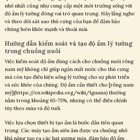
nhỏ nhất cũng như cung cấp một môi trường sống với
độ ẩm lý tưởng đóng vai trò quan trọng. Hãy lắng nghe
và theo dõi sát sao thú cưng của bạn để đảm bảo
chúng luôn khỏe mạnh và thoải mái.
Hướng dẫn kiểm soát và tạo độ ẩm lý tưởng
trong chuồng nuôi
Việc kiểm soát độ ẩm đúng cách cho chuồng nuôi rồng
nam mỹ không chỉ giúp ngăn mất nước cho thú cưng
mà còn tạo điều kiện sống lý tưởng cho sự phát triển
và sức khỏe của chúng. Độ ẩm cần thiết cho [rồng nam
mỹ](https://en.wikipedia.org/wiki/Iguana) thường
nằm trong khoảng 65-75%, nhưng có thể điều chỉnh
tùy theo mùa và độ tuổi.
Việc lựa chọn thiết bị tạo ẩm là bước đầu tiên quan
trọng. Các máy tạo ẩm siêu âm được ưa chuộng nhờ
khả năng tạo ra các hạt sương mịn, đảm bảo độ ẩm