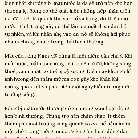
biến nhất khi rồng bị mất nước là da sẽ trở nên khô hơn
thường lệ. Rồng có thể xuất hiện những nếp nhăn trên
da, đặc biệt là quanh khu vực cổ và bụng, do thiếu mỡ
nước. Tình trạng này có thể làm da mất đi sự đàn hồi
tự nhiên, và khi nhấn nhẹ vào da, nó sẽ không hồi phục
nhanh chóng như ở trạng thái bình thường.
Mắt của rồng Nam Mỹ cũng là một điểm cần chú ý. Khi
mất nước, mắt của chúng sẽ trở nên lờ đờ, không sáng
khoẻ, và mi mắt có thể bị xệ xuống. Điều này không chỉ
ảnh hưởng đến thẩm mỹ mà còn gây khó khăn khi
chúng quan sát và phát hiện mối nguy hiểm trong môi
trường sống.
Rồng bị mất nước thường có xu hướng kém hoạt động
hơn bình thường. Chúng trở nên chậm chạp, ít thèm
khám phá môi trường xung quanh và có thể nằm im tại
một chỗ trong thời gian dài. Việc giảm hoạt động dài