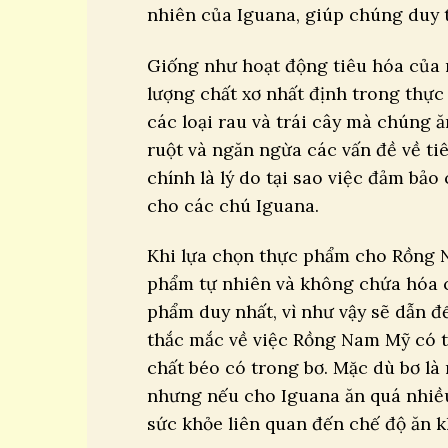
nhiên của Iguana, giúp chúng duy tr
Giống như hoạt động tiêu hóa của 
lượng chất xơ nhất định trong thự
các loại rau và trái cây mà chúng ă
ruột và ngăn ngừa các vấn đề về ti
chính là lý do tại sao việc đảm bả
cho các chú Iguana.
Khi lựa chọn thực phẩm cho Rồng 
phẩm tự nhiên và không chứa hóa c
phẩm duy nhất, vì như vậy sẽ dẫn đ
thắc mắc về việc Rồng Nam Mỹ có th
chất béo có trong bơ. Mặc dù bơ là
nhưng nếu cho Iguana ăn quá nhiều
sức khỏe liên quan đến chế độ ăn 