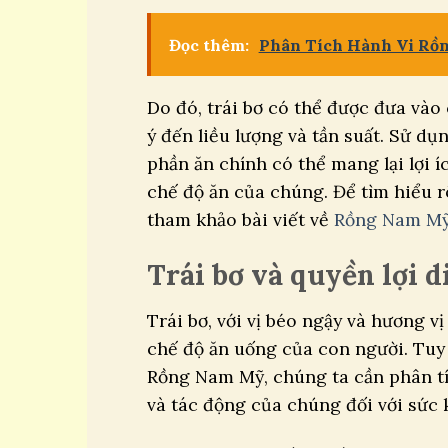
Đọc thêm:
Phân Tích Hành Vi Rồ
Do đó, trái bơ có thể được đưa và
ý đến liều lượng và tần suất. Sử d
phần ăn chính có thể mang lại lợi 
chế độ ăn của chúng. Để tìm hiểu 
tham khảo bài viết về
Rồng Nam Mỹ 
Trái bơ và quyền lợi 
Trái bơ, với vị béo ngậy và hương 
chế độ ăn uống của con người. Tuy 
Rồng Nam Mỹ, chúng ta cần phân tí
và tác động của chúng đối với sức 