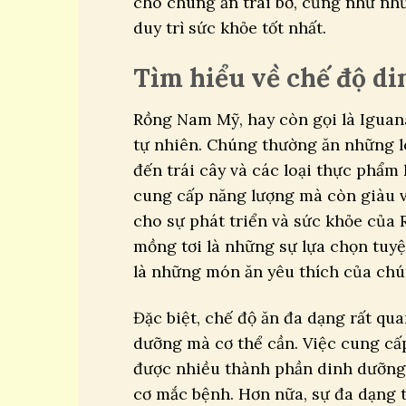
cho chúng ăn trái bơ, cũng như nh
duy trì sức khỏe tốt nhất.
Tìm hiểu về chế độ d
Rồng Nam Mỹ, hay còn gọi là Iguan
tự nhiên. Chúng thường ăn những l
đến trái cây và các loại thực phẩ
cung cấp năng lượng mà còn giàu vi
cho sự phát triển và sức khỏe của 
mồng tơi là những sự lựa chọn tuyệt
là những món ăn yêu thích của chú
Đặc biệt, chế độ ăn đa dạng rất qua
dưỡng mà cơ thể cần. Việc cung cấ
được nhiều thành phần dinh dưỡng
cơ mắc bệnh. Hơn nữa, sự đa dạng 