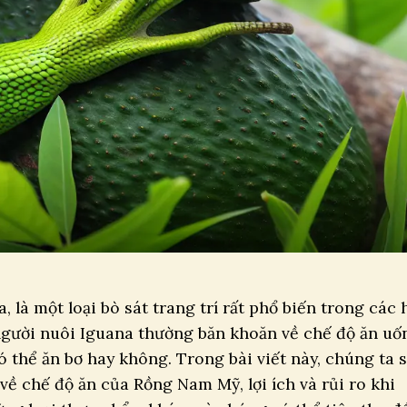
 là một loại bò sát trang trí rất phổ biến trong các 
 người nuôi Iguana thường băn khoăn về chế độ ăn uố
ó thể ăn bơ hay không. Trong bài viết này, chúng ta 
về chế độ ăn của Rồng Nam Mỹ, lợi ích và rủi ro khi