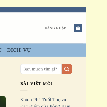
ĐĂNG NHẬP
C
DỊCH VỤ
BÀI VIẾT MỚI
Khám Phá Tuổi Thọ và
Đặc Điểm của Rồng Nam