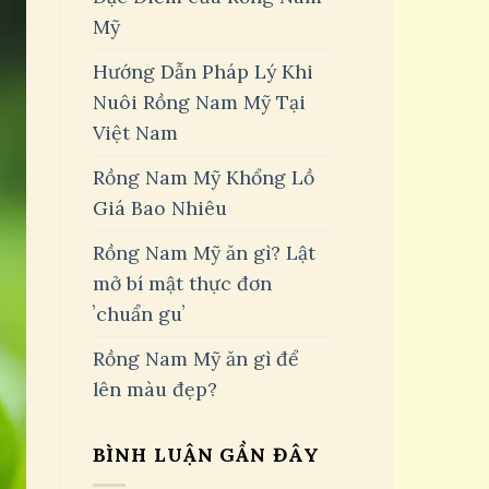
Mỹ
Hướng Dẫn Pháp Lý Khi
Nuôi Rồng Nam Mỹ Tại
Việt Nam
Rồng Nam Mỹ Khổng Lồ
Giá Bao Nhiêu
Rồng Nam Mỹ ăn gì? Lật
mở bí mật thực đơn
ʼchuẩn guʼ
Rồng Nam Mỹ ăn gì để
lên màu đẹp?
BÌNH LUẬN GẦN ĐÂY