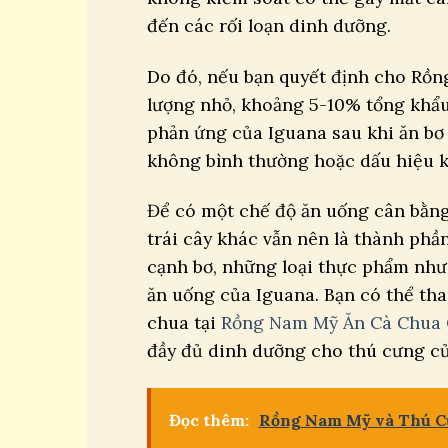
đến các rối loạn dinh dưỡng.
Do đó, nếu bạn quyết định cho Rồn
lượng nhỏ, khoảng 5-10% tổng khẩu
phản ứng của Iguana sau khi ăn bơ 
không bình thường hoặc dấu hiệu k
Để có một chế độ ăn uống cân bằng
trái cây khác vẫn nên là thành ph
cạnh bơ, những loại thực phẩm như 
ăn uống của Iguana. Bạn có thể th
chua tại
Rồng Nam Mỹ Ăn Cà Chua 
đầy đủ dinh dưỡng cho thú cưng c
Đọc thêm:
Rồng Nam Mỹ và Thú Cư