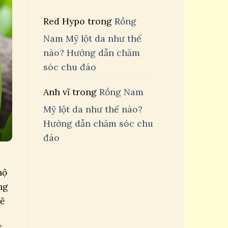
Red Hypo
trong
Rồng
Nam Mỹ lột da như thế
nào? Hướng dẫn chăm
sóc chu đáo
Anh vĩ
trong
Rồng Nam
Mỹ lột da như thế nào?
Hướng dẫn chăm sóc chu
đáo
hộ
ng
sẽ