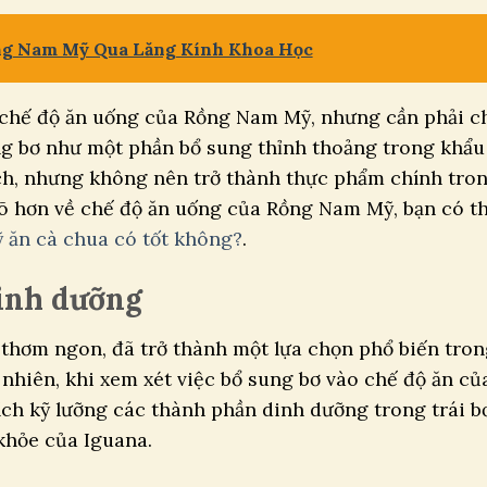
ng Nam Mỹ Qua Lăng Kính Khoa Học
o chế độ ăn uống của Rồng Nam Mỹ, nhưng cần phải c
ụng bơ như một phần bổ sung thỉnh thoảng trong khẩu
ích, nhưng không nên trở thành thực phẩm chính tro
rõ hơn về chế độ ăn uống của Rồng Nam Mỹ, bạn có t
ăn cà chua có tốt không?
.
dinh dưỡng
vị thơm ngon, đã trở thành một lựa chọn phổ biến tro
nhiên, khi xem xét việc bổ sung bơ vào chế độ ăn củ
ch kỹ lưỡng các thành phần dinh dưỡng trong trái b
khỏe của Iguana.