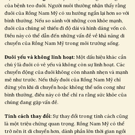
của bệnh teo đuôi. Người nuôi thường nhận thấy rằng
đuôi của Rồng Nam Mỹ có xu hướng ngắn lại hơn so với
bình thường. Nếu so sánh với những con khỏe mạnh,
đuôi của chúng sẽ thiếu đi độ dài và hình dáng vốn có.
Điều này có thể dẫn đến những vấn đề về khả năng di
chuyển của Rồng Nam Mỹ trong môi trường sống.
Đuôi yếu và không linh hoạt:
Một dấu hiệu khác cần
chú ý là đuôi có vẻ yếu và không còn sự linh hoạt. Các
chuyển động của đuôi không còn nhanh nhẹn và mạnh
mẽ như trước. Nếu thấy đuôi của Rồng Nam Mỹ chỉ
đứng yên khi di chuyển hoặc không thể uốn cong như
bình thường, điều này có thể chỉ ra rằng sức khỏe của
chúng đang gặp vấn đề.
Tính cách thay đổi:
Sự thay đổi trong tính cách cũng
là một triệu chứng quan trọng. Rồng Nam Mỹ có thể
trở nên ít di chuyển hơn, dành phần lớn thời gian ngồi