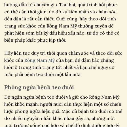
hướng dẫn từ chuyên gia. Thứ hai, quá trình hồi phục
có thể cần thời gian, do đó sự kiên nhẫn và chăm sóc
đều đặn là rất cần thiết. Cuối cùng, hãy theo dõi tình
trạng sức khỏe của Rồng Nam Mỹ thường xuyên để
phát hiện sớm bất kỳ dấu hiệu xấu nào, từ đó có thể có
biện pháp khắc phục kịp thời.
Hãy liên tục duy trì thói quen chăm sóc và theo dõi sức
khỏe của
Rồng Nam Mỹ
của bạn, để đảm bảo chúng
luôn ở trong tình trạng tốt nhất và hạn chế nguy cơ
mắc phải bệnh teo đuôi một lần nữa.
Phòng ngừa bệnh teo đuôi
Để ngăn ngừa bệnh teo đuôi và giữ cho Rồng Nam Mỹ
luôn khỏe mạnh, người nuôi cần thực hiện một số chiến
lược phòng ngừa hiệu quả. Mặc dù bệnh teo đuôi có thể
do nhiều nguyên nhân khác nhau gây ra, nhưng một
môi trường sống phù hợp và chế độ dinh dưỡng hợp lý