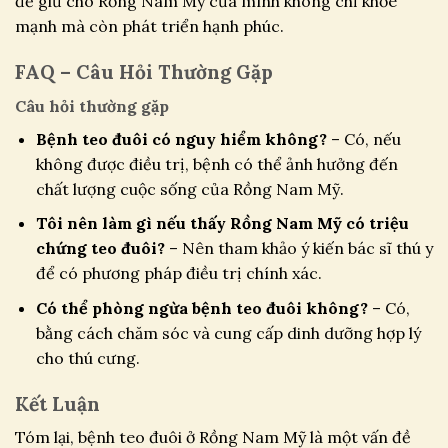
để giữ cho Rồng Nam Mỹ của mình không chỉ khỏe
mạnh mà còn phát triển hạnh phúc.
FAQ – Câu Hỏi Thường Gặp
Câu hỏi thường gặp
Bệnh teo đuôi có nguy hiểm không?
– Có, nếu
không được điều trị, bệnh có thể ảnh hưởng đến
chất lượng cuộc sống của Rồng Nam Mỹ.
Tôi nên làm gì nếu thấy Rồng Nam Mỹ có triệu
chứng teo đuôi?
– Nên tham khảo ý kiến bác sĩ thú y
để có phương pháp điều trị chính xác.
Có thể phòng ngừa bệnh teo đuôi không?
– Có,
bằng cách chăm sóc và cung cấp dinh dưỡng hợp lý
cho thú cưng.
Kết Luận
Tóm lại, bệnh teo đuôi ở Rồng Nam Mỹ là một vấn đề