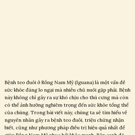
Bệnh teo đuôi ở Rồng Nam Mỹ (Iguana) là một vấn đề
sức khỏe đáng lo ngại mà nhiều chủ nuôi gặp phải. Bệnh
này không chỉ gây ra sự khó chịu cho thú cưng mà còn
có thể ảnh hưởng nghiêm trọng đến sức khỏe tổng thể
của chúng. Trong bài viết này, chúng ta sẽ tìm hiểu về
nguyên nhân gây ra bệnh teo đuôi, triệu chứng nhận
biết, cũng như phương pháp điều trị hiệu quả nhất để
giúp Rồng Nam Mỹ phục hồi khỏe mạnh. Bên cạnh đó,