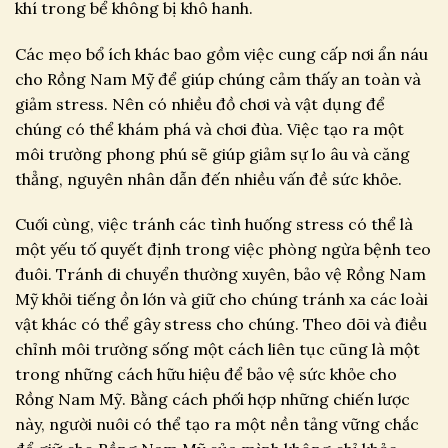
khí trong bể không bị khô hanh.
Các mẹo bổ ích khác bao gồm việc cung cấp nơi ẩn náu
cho Rồng Nam Mỹ để giúp chúng cảm thấy an toàn và
giảm stress. Nên có nhiều đồ chơi và vật dụng để
chúng có thể khám phá và chơi đùa. Việc tạo ra một
môi trường phong phú sẽ giúp giảm sự lo âu và căng
thẳng, nguyên nhân dẫn đến nhiều vấn đề sức khỏe.
Cuối cùng, việc tránh các tình huống stress có thể là
một yếu tố quyết định trong việc phòng ngừa bệnh teo
đuôi. Tránh di chuyển thường xuyên, bảo vệ Rồng Nam
Mỹ khỏi tiếng ồn lớn và giữ cho chúng tránh xa các loài
vật khác có thể gây stress cho chúng. Theo dõi và điều
chỉnh môi trường sống một cách liên tục cũng là một
trong những cách hữu hiệu để bảo vệ sức khỏe cho
Rồng Nam Mỹ. Bằng cách phối hợp những chiến lược
này, người nuôi có thể tạo ra một nền tảng vững chắc