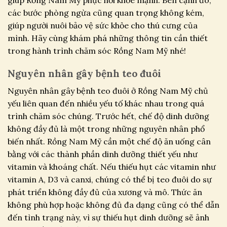
các bước phòng ngừa cũng quan trọng không kém,
giúp người nuôi bảo vệ sức khỏe cho thú cưng của
mình. Hãy cùng khám phá những thông tin cần thiết
trong hành trình chăm sóc Rồng Nam Mỹ nhé!
Nguyên nhân gây bệnh teo đuôi
Nguyên nhân gây bệnh teo đuôi ở Rồng Nam Mỹ chủ
yếu liên quan đến nhiều yếu tố khác nhau trong quá
trình chăm sóc chúng. Trước hết, chế độ dinh dưỡng
không đầy đủ là một trong những nguyên nhân phổ
biến nhất. Rồng Nam Mỹ cần một chế độ ăn uống cân
bằng với các thành phần dinh dưỡng thiết yếu như
vitamin và khoáng chất. Nếu thiếu hụt các vitamin như
vitamin A, D3 và canxi, chúng có thể bị teo đuôi do sự
phát triển không đầy đủ của xương và mô. Thức ăn
không phù hợp hoặc không đủ đa dạng cũng có thể dẫn
đến tình trạng này, vì sự thiếu hụt dinh dưỡng sẽ ảnh