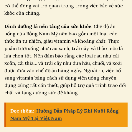
có thể đóng vai trò quan trọng trong việc bảo vệ sức
khỏe của chúng.
Dinh dưỡng là nền tảng của sức khỏe
. Chế độ ăn
uống của Rồng Nam Mỹ nên bao gồm một loạt các
thức ăn tự nhiên, giàu vitamin và khoáng chất. Thực
phẩm tươi sống như rau xanh, trái cây, và thảo mộc là
lựa chọn tốt. Nên đảm bảo rằng các loại rau như cải
xoăn, cải thìa… và trái cây như dưa hấu, chuối, và xoài
được đưa vào chế độ ăn hàng ngày. Ngoài ra, việc bổ
sung vitamin bằng cách sử dụng viên uống chuyên
dụng cũng rất cần thiết, giúp hỗ trợ quá trình trao đổi
chất và tăng cường sức đề kháng.
Đọc thêm:
Hướng Dẫn Pháp Lý Khi Nuôi Rồng
Nam Mỹ Tại Việt Nam