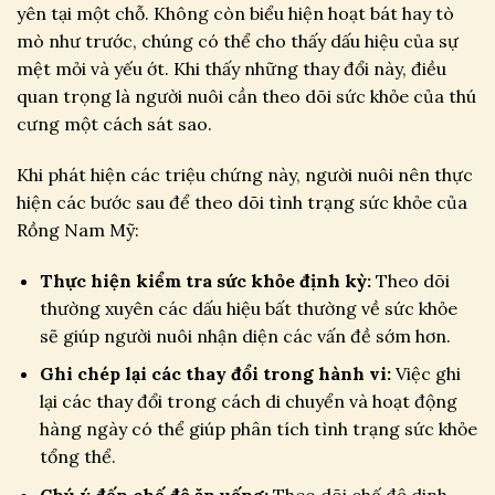
yên tại một chỗ. Không còn biểu hiện hoạt bát hay tò
mò như trước, chúng có thể cho thấy dấu hiệu của sự
mệt mỏi và yếu ớt. Khi thấy những thay đổi này, điều
quan trọng là người nuôi cần theo dõi sức khỏe của thú
cưng một cách sát sao.
Khi phát hiện các triệu chứng này, người nuôi nên thực
hiện các bước sau để theo dõi tình trạng sức khỏe của
Rồng Nam Mỹ:
Thực hiện kiểm tra sức khỏe định kỳ:
Theo dõi
thường xuyên các dấu hiệu bất thường về sức khỏe
sẽ giúp người nuôi nhận diện các vấn đề sớm hơn.
Ghi chép lại các thay đổi trong hành vi:
Việc ghi
lại các thay đổi trong cách di chuyển và hoạt động
hàng ngày có thể giúp phân tích tình trạng sức khỏe
tổng thể.
Chú ý đến chế độ ăn uống:
Theo dõi chế độ dinh