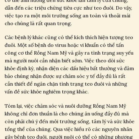
dẫn đến các triệu chứng tiêu cực như teo đuôi. Do vậy,
việc tạo ra một môi trường sống an toàn và thoải mái
cho chúng là rất quan trọng.
Các bệnh lý khác cũng có thể kích thích hiện tượng teo
đuôi. Một số bệnh do virus hoặc vi khuẩn có thể tấn
công cơ thể Rồng Nam Mỹ và gây ra tình trạng suy yếu
mà người nuôi cần nhận biết sớm. Việc theo dõi sức
khỏe định kỳ, nhận diện các dấu hiệu bất thường và đảm
bảo chúng nhận được sự chăm sóc y tế đầy đủ là rất
cần thiết để ngăn chặn tình trạng teo đuôi và những
vấn đề sức khỏe nghiêm trọng khác.
Tóm lại, việc chăm sóc và nuôi dưỡng Rồng Nam Mỹ
không chỉ đơn thuần là cho chúng ăn uống đầy đủ mà
còn phải chú ý đến môi trường sống, tâm lý và sức khỏe
tổng thể của chúng. Qua việc hiểu rõ các nguyên nhân
gây bệnh teo đuôi, người nuôi có thể có những phương