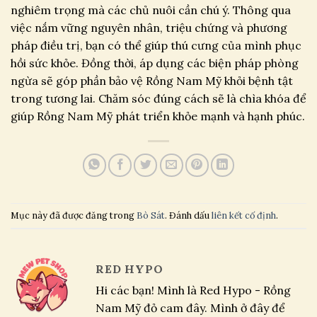
nghiêm trọng mà các chủ nuôi cần chú ý. Thông qua
việc nắm vững nguyên nhân, triệu chứng và phương
pháp điều trị, bạn có thể giúp thú cưng của mình phục
hồi sức khỏe. Đồng thời, áp dụng các biện pháp phòng
ngừa sẽ góp phần bảo vệ Rồng Nam Mỹ khỏi bệnh tật
trong tương lai. Chăm sóc đúng cách sẽ là chìa khóa để
giúp Rồng Nam Mỹ phát triển khỏe mạnh và hạnh phúc.
Mục này đã được đăng trong
Bò Sát
. Đánh dấu
liên kết cố định
.
RED HYPO
Hi các bạn! Mình là Red Hypo - Rồng
Nam Mỹ đỏ cam đây. Mình ở đây để