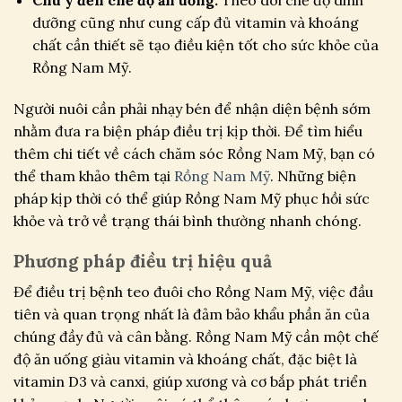
dưỡng cũng như cung cấp đủ vitamin và khoáng
chất cần thiết sẽ tạo điều kiện tốt cho sức khỏe của
Rồng Nam Mỹ.
Người nuôi cần phải nhạy bén để nhận diện bệnh sớm
nhằm đưa ra biện pháp điều trị kịp thời. Để tìm hiểu
thêm chi tiết về cách chăm sóc Rồng Nam Mỹ, bạn có
thể tham khảo thêm tại
Rồng Nam Mỹ
. Những biện
pháp kịp thời có thể giúp Rồng Nam Mỹ phục hồi sức
khỏe và trở về trạng thái bình thường nhanh chóng.
Phương pháp điều trị hiệu quả
Để điều trị bệnh teo đuôi cho Rồng Nam Mỹ, việc đầu
tiên và quan trọng nhất là đảm bảo khẩu phần ăn của
chúng đầy đủ và cân bằng. Rồng Nam Mỹ cần một chế
độ ăn uống giàu vitamin và khoáng chất, đặc biệt là
vitamin D3 và canxi, giúp xương và cơ bắp phát triển