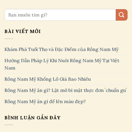
BÀI VIẾT MỚI
Khám Phá Tuổi Thọ và Đặc Điểm của Rồng Nam Mỹ
Hướng Dẫn Pháp Lý Khi Nuôi Rồng Nam Mỹ Tại Việt
Nam
Rồng Nam Mỹ Khổng Lồ Giá Bao Nhiêu
Rồng Nam Mỹ ăn gì? Lật mở bí mật thực đơn ʼchuẩn guʼ
Rồng Nam Mỹ ăn gì để lên màu đẹp?
BÌNH LUẬN GẦN ĐÂY