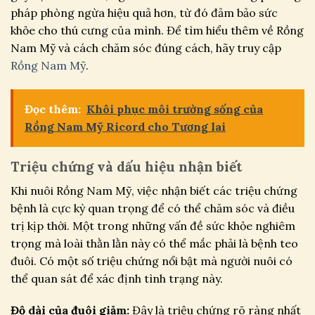
pháp phòng ngừa hiệu quả hơn, từ đó đảm bảo sức
khỏe cho thú cưng của mình. Để tìm hiểu thêm về Rồng
Nam Mỹ và cách chăm sóc đúng cách, hãy truy cập
Rồng Nam Mỹ
.
Đọc thêm:
Khôi phục môi trường sống của
Rồng Nam Mỹ Ricord cho Tương lai
Triệu chứng và dấu hiệu nhận biết
Khi nuôi Rồng Nam Mỹ, việc nhận biết các triệu chứng
bệnh là cực kỳ quan trọng để có thể chăm sóc và điều
trị kịp thời. Một trong những vấn đề sức khỏe nghiêm
trọng mà loài thằn lằn này có thể mắc phải là bệnh teo
đuôi. Có một số triệu chứng nổi bật mà người nuôi có
thể quan sát để xác định tình trạng này.
Độ dài của đuôi giảm:
Đây là triệu chứng rõ ràng nhất