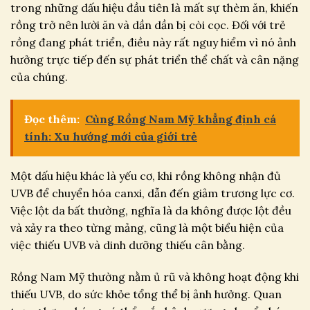
trong những dấu hiệu đầu tiên là mất sự thèm ăn, khiến
rồng trở nên lười ăn và dần dần bị còi cọc. Đối với trẻ
rồng đang phát triển, điều này rất nguy hiểm vì nó ảnh
hưởng trực tiếp đến sự phát triển thể chất và cân nặng
của chúng.
Đọc thêm:
Cùng Rồng Nam Mỹ khẳng định cá
tính: Xu hướng mới của giới trẻ
Một dấu hiệu khác là yếu cơ, khi rồng không nhận đủ
UVB để chuyển hóa canxi, dẫn đến giảm trương lực cơ.
Việc lột da bất thường, nghĩa là da không được lột đều
và xảy ra theo từng mảng, cũng là một biểu hiện của
việc thiếu UVB và dinh dưỡng thiếu cân bằng.
Rồng Nam Mỹ thường nằm ủ rũ và không hoạt động khi
thiếu UVB, do sức khỏe tổng thể bị ảnh hưởng. Quan