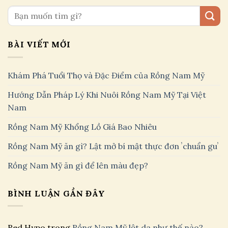
BÀI VIẾT MỚI
Khám Phá Tuổi Thọ và Đặc Điểm của Rồng Nam Mỹ
Hướng Dẫn Pháp Lý Khi Nuôi Rồng Nam Mỹ Tại Việt
Nam
Rồng Nam Mỹ Khổng Lồ Giá Bao Nhiêu
Rồng Nam Mỹ ăn gì? Lật mở bí mật thực đơn ʼchuẩn guʼ
Rồng Nam Mỹ ăn gì để lên màu đẹp?
BÌNH LUẬN GẦN ĐÂY
Red Hypo
trong
Rồng Nam Mỹ lột da như thế nào?