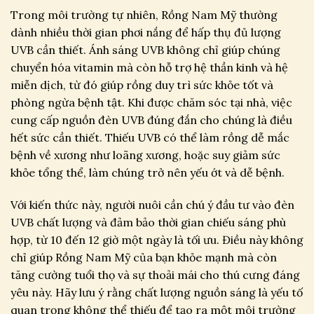
Trong môi trường tự nhiên, Rồng Nam Mỹ thường
dành nhiều thời gian phơi nắng để hấp thụ đủ lượng
UVB cần thiết. Ánh sáng UVB không chỉ giúp chúng
chuyển hóa vitamin mà còn hỗ trợ hệ thần kinh và hệ
miễn dịch, từ đó giúp rồng duy trì sức khỏe tốt và
phòng ngừa bệnh tật. Khi được chăm sóc tại nhà, việc
cung cấp nguồn đèn UVB đúng đắn cho chúng là điều
hết sức cần thiết. Thiếu UVB có thể làm rồng dễ mắc
bệnh về xương như loãng xương, hoặc suy giảm sức
khỏe tổng thể, làm chúng trở nên yếu ớt và dễ bệnh.
Với kiến thức này, người nuôi cần chú ý đầu tư vào đèn
UVB chất lượng và đảm bảo thời gian chiếu sáng phù
hợp, từ 10 đến 12 giờ một ngày là tối ưu. Điều này không
chỉ giúp Rồng Nam Mỹ của bạn khỏe mạnh mà còn
tăng cường tuổi thọ và sự thoải mái cho thú cưng đáng
yêu này. Hãy lưu ý rằng chất lượng nguồn sáng là yếu tố
quan trọng không thể thiếu để tạo ra một môi trường