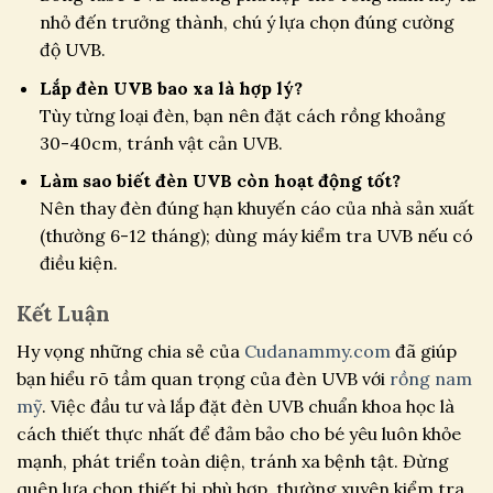
nhỏ đến trưởng thành, chú ý lựa chọn đúng cường
độ UVB.
Lắp đèn UVB bao xa là hợp lý?
Tùy từng loại đèn, bạn nên đặt cách rồng khoảng
30-40cm, tránh vật cản UVB.
Làm sao biết đèn UVB còn hoạt động tốt?
Nên thay đèn đúng hạn khuyến cáo của nhà sản xuất
(thường 6-12 tháng); dùng máy kiểm tra UVB nếu có
điều kiện.
Kết Luận
Hy vọng những chia sẻ của
Cudanammy.com
đã giúp
bạn hiểu rõ tầm quan trọng của đèn UVB với
rồng nam
mỹ
. Việc đầu tư và lắp đặt đèn UVB chuẩn khoa học là
cách thiết thực nhất để đảm bảo cho bé yêu luôn khỏe
mạnh, phát triển toàn diện, tránh xa bệnh tật. Đừng
quên lựa chọn thiết bị phù hợp, thường xuyên kiểm tra