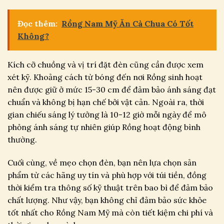
Đọc thêm:
Rồng Nam Mỹ Ăn Cà Chua Có Tốt
Không?
Kích cỡ chuồng và vị trí đặt đèn cũng cần được xem
xét kỹ. Khoảng cách từ bóng đến nơi Rồng sinh hoạt
nên được giữ ở mức 15-30 cm để đảm bảo ánh sáng đạt
chuẩn và không bị hạn chế bởi vật cản. Ngoài ra, thời
gian chiếu sáng lý tưởng là 10-12 giờ mỗi ngày để mô
phỏng ánh sáng tự nhiên giúp Rồng hoạt động bình
thường.
Cuối cùng, về mẹo chọn đèn, bạn nên lựa chọn sản
phẩm từ các hãng uy tín và phù hợp với túi tiền, đồng
thời kiểm tra thông số kỹ thuật trên bao bì để đảm bảo
chất lượng. Như vậy, bạn không chỉ đảm bảo sức khỏe
tốt nhất cho Rồng Nam Mỹ mà còn tiết kiệm chi phí và