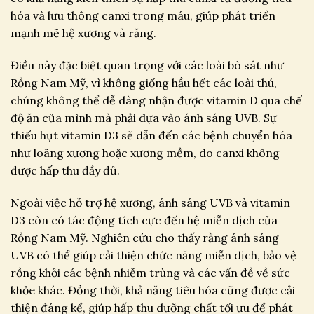
hóa và lưu thông canxi trong máu, giúp phát triển
mạnh mẽ hệ xương và răng.
Điều này đặc biệt quan trọng với các loài bò sát như
Rồng Nam Mỹ, vì không giống hầu hết các loài thú,
chúng không thể dễ dàng nhận được vitamin D qua chế
độ ăn của mình mà phải dựa vào ánh sáng UVB. Sự
thiếu hụt vitamin D3 sẽ dẫn đến các bệnh chuyển hóa
như loãng xương hoặc xương mềm, do canxi không
được hấp thu đầy đủ.
Ngoài việc hỗ trợ hệ xương, ánh sáng UVB và vitamin
D3 còn có tác động tích cực đến hệ miễn dịch của
Rồng Nam Mỹ. Nghiên cứu cho thấy rằng ánh sáng
UVB có thể giúp cải thiện chức năng miễn dịch, bảo vệ
rồng khỏi các bệnh nhiễm trùng và các vấn đề về sức
khỏe khác. Đồng thời, khả năng tiêu hóa cũng được cải
thiện đáng kể, giúp hấp thu dưỡng chất tối ưu để phát