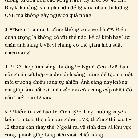
Đây là khoảng cách phù hợp để Iguana nhận đủ lượng
UVB mà không gây nguy cơ quá nóng.
3. **Kiểm tra môi trường không có che chắn**: Điều
quan trọng là không có vật thể nào, kể cả kính hay lưới
chặn ánh sáng UVB, vì chúng có thể giảm hiệu suất
chiếu sáng.
4. **Kết hợp ánh sáng thường**: Ngoài đèn UVB, bạn
cũng cần kết hợp với đèn ánh sáng trắng để tạo ra một
môi trường chiếu sáng tự nhiên. Ánh sáng này không
chỉ giúp làm nổi bật màu sắc mà còn cung cấp nhiệt độ
cần thiết cho Iguana.
5. **Kiểm tra và bảo trì định kỳ**: Hãy thường xuyên
kiểm tra tuổi thọ của bóng đèn UVB, thường thì sau 6-
12 tháng cần thay thế. Ngoài ra, vệ sinh đèn và khu vực
xung quanh giúp tăng hiệu suất chiếu sáng.