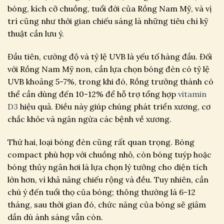
bóng, kích cỡ chuồng, tuổi đời của Rồng Nam Mỹ, và vị
trí cũng như thời gian chiếu sáng là những tiêu chí kỹ
thuật cần lưu ý.
Đầu tiên, cường độ và tỷ lệ UVB là yếu tố hàng đầu. Đối
với Rồng Nam Mỹ non, cần lựa chọn bóng đèn có tỷ lệ
UVB khoảng 5-7%, trong khi đó, Rồng trưởng thành có
thể cần dùng đến 10-12% để hỗ trợ tổng hợp
vitamin
D3
hiệu quả. Điều này giúp chúng phát triển xương, cơ
chắc khỏe và ngăn ngừa các bệnh về xương.
Thứ hai, loại bóng đèn cũng rất quan trọng. Bóng
compact phù hợp với chuồng nhỏ, còn bóng tuýp hoặc
bóng thủy ngân hơi là lựa chọn lý tưởng cho diện tích
lớn hơn, vì khả năng chiếu rộng và đều. Tuy nhiên, cần
chú ý đến tuổi thọ của bóng; thông thường là 6-12
tháng, sau thời gian đó, chức năng của bóng sẽ giảm
dần dù ánh sáng vẫn còn.