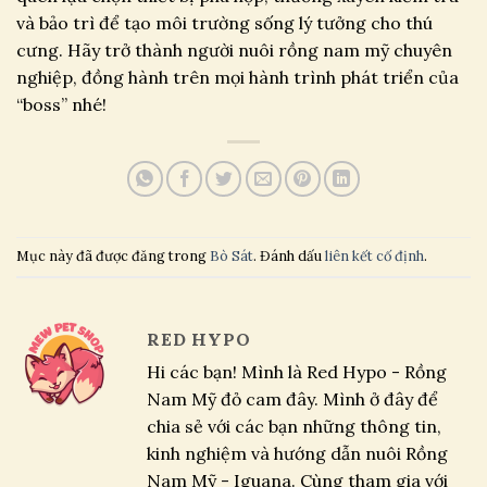
và bảo trì để tạo môi trường sống lý tưởng cho thú
cưng. Hãy trở thành người nuôi rồng nam mỹ chuyên
nghiệp, đồng hành trên mọi hành trình phát triển của
“boss” nhé!
Mục này đã được đăng trong
Bò Sát
. Đánh dấu
liên kết cố định
.
RED HYPO
Hi các bạn! Mình là Red Hypo - Rồng
Nam Mỹ đỏ cam đây. Mình ở đây để
chia sẻ với các bạn những thông tin,
kinh nghiệm và hướng dẫn nuôi Rồng
Nam Mỹ - Iguana. Cùng tham gia với