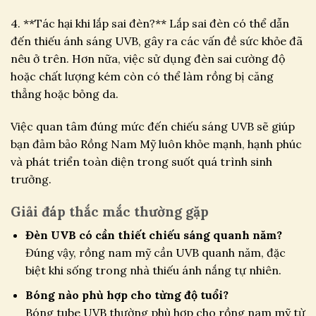
4. **Tác hại khi lắp sai đèn?** Lắp sai đèn có thể dẫn
đến thiếu ánh sáng UVB, gây ra các vấn đề sức khỏe đã
nêu ở trên. Hơn nữa, việc sử dụng đèn sai cường độ
hoặc chất lượng kém còn có thể làm rồng bị căng
thẳng hoặc bỏng da.
Việc quan tâm đúng mức đến chiếu sáng UVB sẽ giúp
bạn đảm bảo Rồng Nam Mỹ luôn khỏe mạnh, hạnh phúc
và phát triển toàn diện trong suốt quá trình sinh
trưởng.
Giải đáp thắc mắc thường gặp
Đèn UVB có cần thiết chiếu sáng quanh năm?
Đúng vậy, rồng nam mỹ cần UVB quanh năm, đặc
biệt khi sống trong nhà thiếu ánh nắng tự nhiên.
Bóng nào phù hợp cho từng độ tuổi?
Bóng tube UVB thường phù hợp cho rồng nam mỹ từ