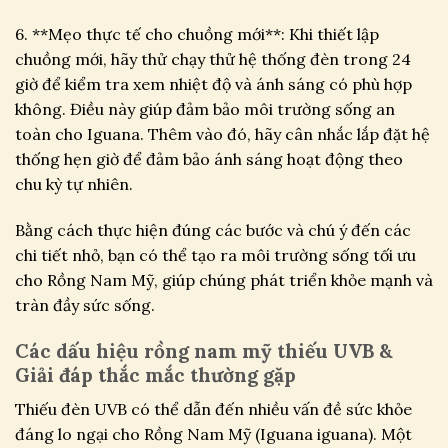
6. **Mẹo thực tế cho chuồng mới**: Khi thiết lập
chuồng mới, hãy thử chạy thử hệ thống đèn trong 24
giờ để kiểm tra xem nhiệt độ và ánh sáng có phù hợp
không. Điều này giúp đảm bảo môi trường sống an
toàn cho Iguana. Thêm vào đó, hãy cân nhắc lắp đặt hệ
thống hẹn giờ để đảm bảo ánh sáng hoạt động theo
chu kỳ tự nhiên.
Bằng cách thực hiện đúng các bước và chú ý đến các
chi tiết nhỏ, bạn có thể tạo ra môi trường sống tối ưu
cho Rồng Nam Mỹ, giúp chúng phát triển khỏe mạnh và
tràn đầy sức sống.
Các dấu hiệu rồng nam mỹ thiếu UVB &
Giải đáp thắc mắc thường gặp
Thiếu đèn UVB có thể dẫn đến nhiều vấn đề sức khỏe
đáng lo ngại cho Rồng Nam Mỹ (Iguana iguana). Một