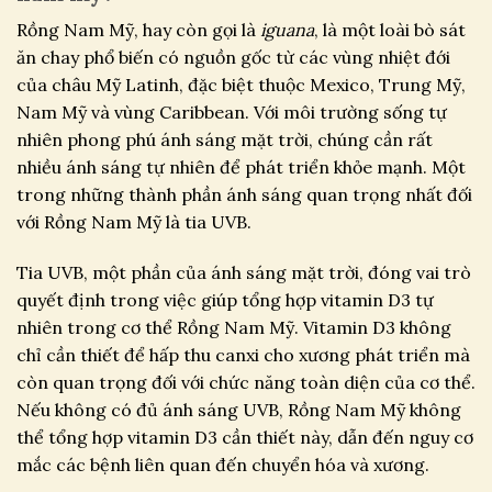
Rồng Nam Mỹ, hay còn gọi là
iguana
, là một loài bò sát
ăn chay phổ biến có nguồn gốc từ các vùng nhiệt đới
của châu Mỹ Latinh, đặc biệt thuộc Mexico, Trung Mỹ,
Nam Mỹ và vùng Caribbean. Với môi trường sống tự
nhiên phong phú ánh sáng mặt trời, chúng cần rất
nhiều ánh sáng tự nhiên để phát triển khỏe mạnh. Một
trong những thành phần ánh sáng quan trọng nhất đối
với Rồng Nam Mỹ là tia UVB.
Tia UVB, một phần của ánh sáng mặt trời, đóng vai trò
quyết định trong việc giúp tổng hợp vitamin D3 tự
nhiên trong cơ thể Rồng Nam Mỹ. Vitamin D3 không
chỉ cần thiết để hấp thu canxi cho xương phát triển mà
còn quan trọng đối với chức năng toàn diện của cơ thể.
Nếu không có đủ ánh sáng UVB, Rồng Nam Mỹ không
thể tổng hợp vitamin D3 cần thiết này, dẫn đến nguy cơ
mắc các bệnh liên quan đến chuyển hóa và xương.