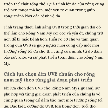
triển thể chất tổng thể. Quá trình lột da của rồng cũng
trở nên mượt mà hơn, một yếu tố quan trọng giúp
rồng tránh khỏi các bệnh về da.
Tình trạng thiếu ánh sáng UVB trong thời gian dài có
thể làm cho Rồng Nam Mỹ còi cọc và yếu ớt, chúng trở
nên dễ bị mắc bệnh hơn. Hiểu rõ cơ chế và tầm quan
trọng của UVB sẽ giúp người nuôi cung cấp một môi
trường sống tối ưu cho thú cưng của mình, từ đó đảm
bảo sức khỏe và sự phát triển toàn diện cho Rồng Nam
Mỹ.
Cách lựa chọn đèn UVB chuẩn cho rồng
nam mỹ theo từng giai đoạn phát triển
Khi lựa chọn đèn UVB cho Rồng Nam Mỹ (Iguana), sự
phù hợp với từng giai đoạn phát triển của chúng là vô
cùng quan trọng để đảm bảo một môi trường sống tối
ưu. Đặc biệt, cường độ UVB, loại bóng đèn, tuổi thọ