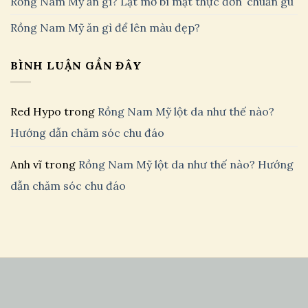
Rồng Nam Mỹ ăn gì? Lật mở bí mật thực đơn ʼchuẩn guʼ
Rồng Nam Mỹ ăn gì để lên màu đẹp?
BÌNH LUẬN GẦN ĐÂY
Red Hypo
trong
Rồng Nam Mỹ lột da như thế nào?
Hướng dẫn chăm sóc chu đáo
Anh vĩ
trong
Rồng Nam Mỹ lột da như thế nào? Hướng
dẫn chăm sóc chu đáo