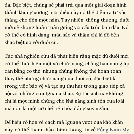
da. Đặc biệt, chúng sẽ phải trải qua một giai đoạn hình
thành khung xương mới, điều này có thể diễn ra từ vài
tháng cho đến một năm. Tuy nhiên, thông thường, đuôi
mới sẽ không hoàn toàn giống với cấu trúc ban đầu. Nó
có thể có hình dạng, màu sắc và thậm chí là độ bền
khác biệt so với đuôi cũ.
Các nhà nghiên cứu đã phát hiện rằng mặc dù đuôi mới
có thể thực hiện một số chức năng, chẳng hạn như giúp
cân bằng cơ thể, nhưng chúng không thể hoàn toàn
thay thế những chức năng của đuôi cũ, đặc biệt là
trong việc bảo vệ và tạo sự thu hút trong giao tiếp xã
hội với những con Iguana khác. Sự tái sinh này không
chỉ là một minh chứng cho khả năng sinh tồn của loài
mà còn là một cơ chế tiến hóa đáng suy ngẫm.
Để hiểu rõ hơn về cách mà Iguana vượt qua khó khăn
này, có thể tham khảo thêm thông tin về
Rồng Nam Mỹ