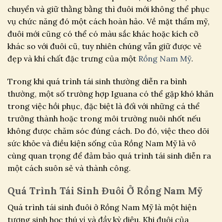
chuyển và giữ thằng bằng thì đuôi mới không thể phục
vụ chức năng đó một cách hoàn hảo. Về mặt thẩm mỹ,
đuôi mới cũng có thể có màu sắc khác hoặc kích cỡ
khác so với đuôi cũ, tuy nhiên chúng vẫn giữ được vẻ
đẹp và khí chất đặc trưng của một
Rồng Nam Mỹ
.
Trong khi quá trình tái sinh thường diễn ra bình
thường, một số trường hợp Iguana có thể gặp khó khăn
trong việc hồi phục, đặc biệt là đối với những cá thể
trưởng thành hoặc trong môi trường nuôi nhốt nếu
không được chăm sóc đúng cách. Do đó, việc theo dõi
sức khỏe và điều kiện sống của Rồng Nam Mỹ là vô
cùng quan trọng để đảm bảo quá trình tái sinh diễn ra
một cách suôn sẻ và thành công.
Quá Trình Tái Sinh Đuôi Ở Rồng Nam Mỹ
Quá trình tái sinh đuôi ở Rồng Nam Mỹ là một hiện
tượng sinh học thú vị và đầy kỳ diệu. Khi đuôi của