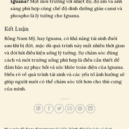
Iguana?
Một môi trường với nhiệt độ, độ ẩm và ánh
sáng phù hợp cùng chế độ dinh dưỡng giàu canxi và
phospho là lý tưởng cho Iguana.
Kết Luận
Rồng Nam Mỹ, hay Iguana, có khả năng tái sinh đuôi
sau khi bị đứt, mặc dù quá trình này mất nhiều thời gian
và đòi hỏi điều kiện sống lý tưởng. Sự chăm sóc đúng
cách và môi trường sống phù hợp là điều cần thiết để
đảm bảo sự phục hồi và sức khỏe toàn diện của Iguana.
Hiểu rõ về quá trình tái sinh và các yếu tố ảnh hưởng sẽ
giúp người nuôi có thể chăm sóc tốt hơn cho thú cưng
của mình.