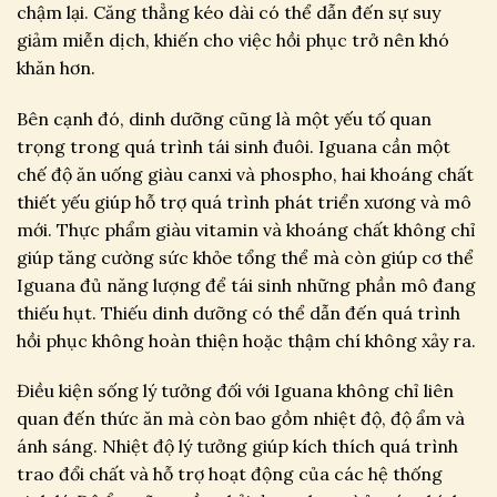
chậm lại. Căng thẳng kéo dài có thể dẫn đến sự suy
giảm miễn dịch, khiến cho việc hồi phục trở nên khó
khăn hơn.
Bên cạnh đó, dinh dưỡng cũng là một yếu tố quan
trọng trong quá trình tái sinh đuôi. Iguana cần một
chế độ ăn uống giàu canxi và phospho, hai khoáng chất
thiết yếu giúp hỗ trợ quá trình phát triển xương và mô
mới. Thực phẩm giàu vitamin và khoáng chất không chỉ
giúp tăng cường sức khỏe tổng thể mà còn giúp cơ thể
Iguana đủ năng lượng để tái sinh những phần mô đang
thiếu hụt. Thiếu dinh dưỡng có thể dẫn đến quá trình
hồi phục không hoàn thiện hoặc thậm chí không xảy ra.
Điều kiện sống lý tưởng đối với Iguana không chỉ liên
quan đến thức ăn mà còn bao gồm nhiệt độ, độ ẩm và
ánh sáng. Nhiệt độ lý tưởng giúp kích thích quá trình
trao đổi chất và hỗ trợ hoạt động của các hệ thống