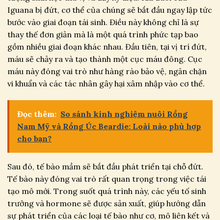
Iguana bị đứt, cơ thể của chúng sẽ bắt đầu ngay lập tức
bước vào giai đoạn tái sinh. Điều này không chỉ là sự
thay thế đơn giản mà là một quá trình phức tạp bao
gồm nhiều giai đoạn khác nhau. Đầu tiên, tại vị trí đứt,
máu sẽ chảy ra và tạo thành một cục máu đông. Cục
máu này đóng vai trò như hàng rào bảo vệ, ngăn chặn
vi khuẩn và các tác nhân gây hại xâm nhập vào cơ thể.
Đọc thêm:
So sánh kinh nghiệm nuôi Rồng
Nam Mỹ và Rồng Úc Beardie: Loài nào phù hợp
cho bạn?
Sau đó, tế bào mầm sẽ bắt đầu phát triển tại chỗ đứt.
Tế bào này đóng vai trò rất quan trọng trong việc tái
tạo mô mới. Trong suốt quá trình này, các yếu tố sinh
trưởng và hormone sẽ được sản xuất, giúp hướng dẫn
sự phát triển của các loại tế bào như cơ, mô liên kết và