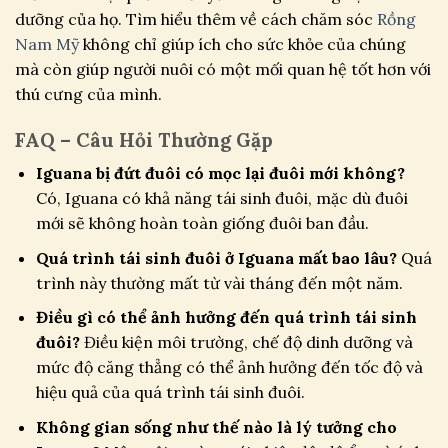
dưỡng của họ. Tìm hiểu thêm về cách chăm sóc
Rồng
Nam Mỹ
không chỉ giúp ích cho sức khỏe của chúng
mà còn giúp người nuôi có một mối quan hệ tốt hơn với
thú cưng của mình.
FAQ – Câu Hỏi Thường Gặp
Iguana bị đứt đuôi có mọc lại đuôi mới không?
Có, Iguana có khả năng tái sinh đuôi, mặc dù đuôi
mới sẽ không hoàn toàn giống đuôi ban đầu.
Quá trình tái sinh đuôi ở Iguana mất bao lâu?
Quá
trình này thường mất từ vài tháng đến một năm.
Điều gì có thể ảnh hưởng đến quá trình tái sinh
đuôi?
Điều kiện môi trường, chế độ dinh dưỡng và
mức độ căng thẳng có thể ảnh hưởng đến tốc độ và
hiệu quả của quá trình tái sinh đuôi.
Không gian sống như thế nào là lý tưởng cho