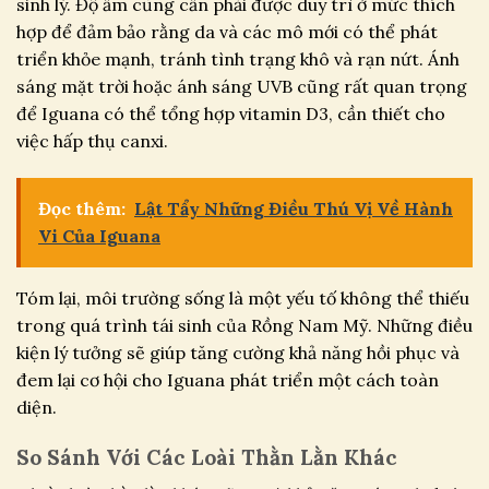
sinh lý. Độ ẩm cũng cần phải được duy trì ở mức thích
hợp để đảm bảo rằng da và các mô mới có thể phát
triển khỏe mạnh, tránh tình trạng khô và rạn nứt. Ánh
sáng mặt trời hoặc ánh sáng UVB cũng rất quan trọng
để Iguana có thể tổng hợp vitamin D3, cần thiết cho
việc hấp thụ canxi.
Đọc thêm:
Lật Tẩy Những Điều Thú Vị Về Hành
Vi Của Iguana
Tóm lại, môi trường sống là một yếu tố không thể thiếu
trong quá trình tái sinh của Rồng Nam Mỹ. Những điều
kiện lý tưởng sẽ giúp tăng cường khả năng hồi phục và
đem lại cơ hội cho Iguana phát triển một cách toàn
diện.
So Sánh Với Các Loài Thằn Lằn Khác