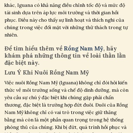
khác, Iguana có khả năng điều chỉnh tốc độ và mức độ
tái sinh dựa trên áp lực môi trường và thời gian hồi
phục. Điều này cho thấy sự linh hoạt và thích nghi của
chúng trong việc đối mặt với những thử thách trong tự
nhiên.
Để tìm hiểu thêm về
Rồng Nam Mỹ
, hãy
khám phá những thông tin về loài thằn lằn
đặc biệt này.
Lưu Ý Khi Nuôi Rồng Nam Mỹ
Việc nuôi Rồng Nam Mỹ (Iguana) không chỉ đòi hỏi kiến
thức về môi trường sống và chế độ dinh dưỡng, mà còn
yêu cầu sự chú ý đặc biệt khi chúng gặp phải chấn
thương, đặc biệt là trường hợp đứt đuôi. Đuôi của Rồng
Nam Mỹ không chỉ có vai trò trong việc giữ thăng
bằng mà còn là một phần quan trọng trong hệ thống
phòng thủ của chúng. Khi bị đứt, quá trình hồi phục và