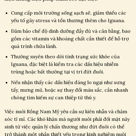
Cung cấp môi trường sống sạch sẽ, giảm thiểu các
yếu tố gây stress và tổn thương thêm cho Iguana.
Đảm bảo chế độ dinh dưỡng đầy đủ và cân bằng, bao
gồm các vitamin và khoáng chất cần thiết để hỗ trợ
quá trình chữa lành.
Thường xuyên theo dõi tình trạng sức khỏe của
Iguana, đặc biệt là kiểm tra các dấu hiệu nhiễm
trùng hoặc bất thường tại vị trí đứt đuôi.
Nếu nhận thấy các dấu hiệu đáng lo ngại như sưng
tấy, mưng mủ, hoặc sự thay đổi màu sắc, cần nhanh
chóng tìm kiếm sự can thiệp từ thú y.
Việc nuôi Rồng Nam Mỹ yêu cầu sự kiên nhẫn và chăm
sóc tỉ mỉ. Các khó khăn mà người nuôi phải đối mặt nảy
sinh từ việc quản lý chấn thương như đứt đuôi có thể
trở thành một phần thiết yếu trong kinh nghiệm nuôi