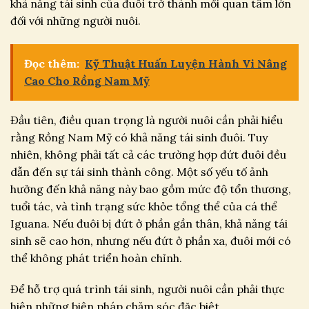
khả năng tái sinh của đuôi trở thành mối quan tâm lớn
đối với những người nuôi.
Đọc thêm:
Kỹ Thuật Huấn Luyện Hành Vi Nâng
Cao Cho Rồng Nam Mỹ
Đầu tiên, điều quan trọng là người nuôi cần phải hiểu
rằng Rồng Nam Mỹ có khả năng tái sinh đuôi. Tuy
nhiên, không phải tất cả các trường hợp đứt đuôi đều
dẫn đến sự tái sinh thành công. Một số yếu tố ảnh
hưởng đến khả năng này bao gồm mức độ tổn thương,
tuổi tác, và tình trạng sức khỏe tổng thể của cá thể
Iguana. Nếu đuôi bị đứt ở phần gần thân, khả năng tái
sinh sẽ cao hơn, nhưng nếu đứt ở phần xa, đuôi mới có
thể không phát triển hoàn chỉnh.
Để hỗ trợ quá trình tái sinh, người nuôi cần phải thực
hiện những biện pháp chăm sóc đặc biệt.