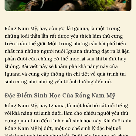
Rồng Nam Mỹ, hay còn gọi là Iguana, là một trong
những loài thằn lằn rất được yêu thích làm thú cưng
trên toàn thế giới. Một trong những câu hỏi phổ biến
nhất mà những người nuôi Iguana thường đặt ra là liệu
phần đuôi của chúng có thể mọc lại sau khi bị đứt hay
không. Bài viết này sẽ khám phá khả năng này của
Iguana và cung cấp thông tin chi tiết về quá trình tái
sinh cũng như những yếu tố ảnh hưởng đến nó.
Đặc Điểm Sinh Học Của Rồng Nam Mỹ
Rồng Nam Mỹ, hay Iguana, là một loài bò sát nổi tiếng
với khả năng tái sinh đuôi, làm cho nhiều người yêu thú
cưng quan tâm đến tính chất sinh học này. Khi đuôi của
Rồng Nam Mỹ bị đứt, một cơ chế sinh lý đặc biệt sẽ
kích hoạt quá trình phục hồi. Đuôi của Iguana có chứa