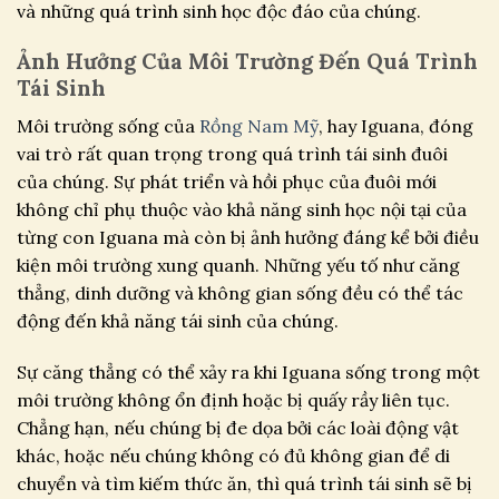
và những quá trình sinh học độc đáo của chúng.
Ảnh Hưởng Của Môi Trường Đến Quá Trình
Tái Sinh
Môi trường sống của
Rồng Nam Mỹ
, hay Iguana, đóng
vai trò rất quan trọng trong quá trình tái sinh đuôi
của chúng. Sự phát triển và hồi phục của đuôi mới
không chỉ phụ thuộc vào khả năng sinh học nội tại của
từng con Iguana mà còn bị ảnh hưởng đáng kể bởi điều
kiện môi trường xung quanh. Những yếu tố như căng
thẳng, dinh dưỡng và không gian sống đều có thể tác
động đến khả năng tái sinh của chúng.
Sự căng thẳng có thể xảy ra khi Iguana sống trong một
môi trường không ổn định hoặc bị quấy rầy liên tục.
Chẳng hạn, nếu chúng bị đe dọa bởi các loài động vật
khác, hoặc nếu chúng không có đủ không gian để di
chuyển và tìm kiếm thức ăn, thì quá trình tái sinh sẽ bị