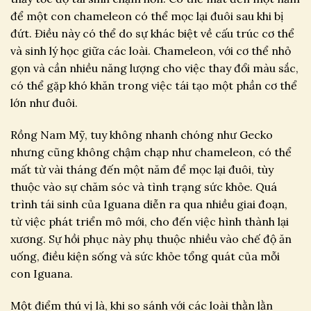
để một con chameleon có thể mọc lại đuôi sau khi bị
đứt. Điều này có thể do sự khác biệt về cấu trúc cơ thể
và sinh lý học giữa các loài. Chameleon, với cơ thể nhỏ
gọn và cần nhiều năng lượng cho việc thay đổi màu sắc,
có thể gặp khó khăn trong việc tái tạo một phần cơ thể
lớn như đuôi.
Rồng Nam Mỹ, tuy không nhanh chóng như Gecko
nhưng cũng không chậm chạp như chameleon, có thể
mất từ vài tháng đến một năm để mọc lại đuôi, tùy
thuộc vào sự chăm sóc và tình trạng sức khỏe. Quá
trình tái sinh của Iguana diễn ra qua nhiều giai đoạn,
từ việc phát triển mô mới, cho đến việc hình thành lại
xương. Sự hồi phục này phụ thuộc nhiều vào chế độ ăn
uống, điều kiện sống và sức khỏe tổng quát của mỗi
con Iguana.
Một điểm thú vị là, khi so sánh với các loài thằn lằn