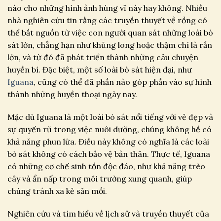
nào cho những hình ảnh hùng vĩ này hay không. Nhiều
nhà nghiên cứu tin rằng các truyền thuyết về rồng có
thể bắt nguồn từ việc con người quan sát những loài bò
sát lớn, chẳng hạn như khủng long hoặc thậm chí là rắn
lớn, và từ đó đã phát triển thành những câu chuyện
huyền bí. Đặc biệt, một số loài bò sát hiện đại, như
Iguana
, cũng có thể đã phần nào góp phần vào sự hình
thành những huyền thoại ngày nay.
Mặc dù Iguana là một loài bò sát nổi tiếng với vẻ đẹp và
sự quyến rũ trong việc nuôi dưỡng, chúng không hề có
khả năng phun lửa. Điều này không có nghĩa là các loài
bò sát không có cách bảo vệ bản thân. Thực tế, Iguana
có những cơ chế sinh tồn độc đáo, như khả năng trèo
cây và ẩn nấp trong môi trường xung quanh, giúp
chúng tránh xa kẻ săn mồi.
Nghiên cứu và tìm hiểu về lịch sử và truyền thuyết của