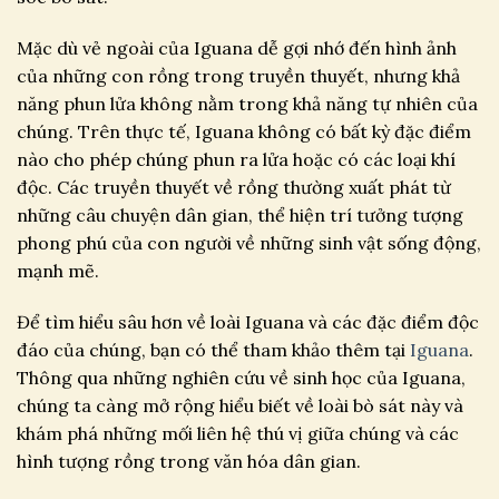
Mặc dù vẻ ngoài của Iguana dễ gợi nhớ đến hình ảnh
của những con rồng trong truyền thuyết, nhưng khả
năng phun lửa không nằm trong khả năng tự nhiên của
chúng. Trên thực tế, Iguana không có bất kỳ đặc điểm
nào cho phép chúng phun ra lửa hoặc có các loại khí
độc. Các truyền thuyết về rồng thường xuất phát từ
những câu chuyện dân gian, thể hiện trí tưởng tượng
phong phú của con người về những sinh vật sống động,
mạnh mẽ.
Để tìm hiểu sâu hơn về loài Iguana và các đặc điểm độc
đáo của chúng, bạn có thể tham khảo thêm tại
Iguana
.
Thông qua những nghiên cứu về sinh học của Iguana,
chúng ta càng mở rộng hiểu biết về loài bò sát này và
khám phá những mối liên hệ thú vị giữa chúng và các
hình tượng rồng trong văn hóa dân gian.