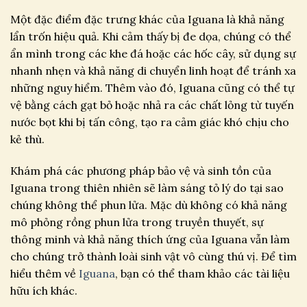
Một đặc điểm đặc trưng khác của Iguana là khả năng
lẩn trốn hiệu quả. Khi cảm thấy bị đe dọa, chúng có thể
ẩn mình trong các khe đá hoặc các hốc cây, sử dụng sự
nhanh nhẹn và khả năng di chuyển linh hoạt để tránh xa
những nguy hiểm. Thêm vào đó, Iguana cũng có thể tự
vệ bằng cách gạt bỏ hoặc nhả ra các chất lỏng từ tuyến
nước bọt khi bị tấn công, tạo ra cảm giác khó chịu cho
kẻ thù.
Khám phá các phương pháp bảo vệ và sinh tồn của
Iguana trong thiên nhiên sẽ làm sáng tỏ lý do tại sao
chúng không thể phun lửa. Mặc dù không có khả năng
mô phỏng rồng phun lửa trong truyền thuyết, sự
thông minh và khả năng thích ứng của Iguana vẫn làm
cho chúng trở thành loài sinh vật vô cùng thú vị. Để tìm
hiểu thêm về
Iguana
, bạn có thể tham khảo các tài liệu
hữu ích khác.