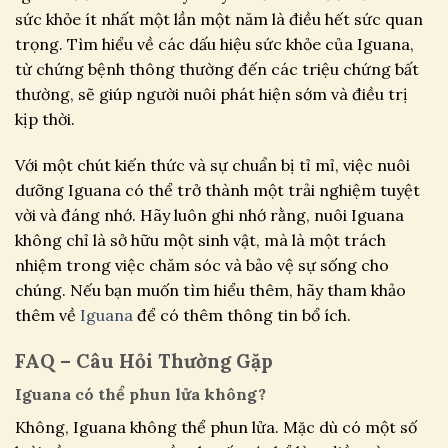
sức khỏe ít nhất một lần một năm là điều hết sức quan
trọng. Tìm hiểu về các dấu hiệu sức khỏe của Iguana,
từ chứng bệnh thông thường đến các triệu chứng bất
thường, sẽ giúp người nuôi phát hiện sớm và điều trị
kịp thời.
Với một chút kiến thức và sự chuẩn bị tỉ mỉ, việc nuôi
dưỡng Iguana có thể trở thành một trải nghiệm tuyệt
vời và đáng nhớ. Hãy luôn ghi nhớ rằng, nuôi Iguana
không chỉ là sở hữu một sinh vật, mà là một trách
nhiệm trong việc chăm sóc và bảo vệ sự sống cho
chúng. Nếu bạn muốn tìm hiểu thêm, hãy tham khảo
thêm về
Iguana
để có thêm thông tin bổ ích.
FAQ – Câu Hỏi Thường Gặp
Iguana có thể phun lửa không?
Không, Iguana không thể phun lửa. Mặc dù có một số