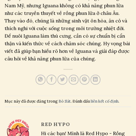
Nam Mỹ, nhưng Iguana không có khả năng phun lửa
như các truyền thuyết về rồng phun lửa ở châu Âu.
Thay vào đó, chúng là những sinh vật ôn hòa, ăn cỏ và
thích nghi với cuộc sống trong môi trường nhiệt đới.
Để nuôi Iguana làm thú cưng, cần có sự chuẩn bị cẩn
thận và kiến thức về cách chăm sóc chúng. Hy vọng bài
viết đã giúp bạn hiểu rõ hơn về Iguana và giải đáp được
câu hỏi về khả năng phun lửa của chúng.
Mục này đã được đăng trong
Bò Sát
. Đánh dấu
liên kết cố định
.
RED HYPO
Hi các bạn! Mình là Red Hypo - Rồng