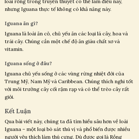
loài rồng trong truyền thuyết có thể làm điều này,
nhưng Iguana thực tế không có khả năng này.
Iguana ăn gì?
Iguana là loài ăn cỏ, chủ yếu ăn các loại lá cây, hoa và
trái cây. Chúng cần một chế độ ăn giàu chất xơ và
vitamin.
Iguana sống ở đâu?
Iguana chủ yếu sống ở các vùng rừng nhiệt đới của
Trung Mỹ, Nam Mỹ và Caribbean. Chúng thích nghi tốt
với môi trường cây cối rậm rạp và có thể trèo cây rất
giỏi.
Kết Luận
Qua bài viết này, chúng ta đã tìm hiểu sâu hơn về loài
Iguana – một loại bò sát thú vị và phổ biến được nhiều
người yêu thích làm thú cưng. Dù được gọi là Rồng