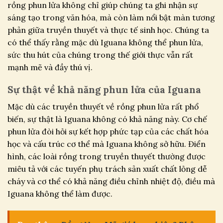
rồng phun lửa không chỉ giúp chúng ta ghi nhận sự
sáng tạo trong văn hóa, mà còn làm nổi bật màn tương
phản giữa truyền thuyết và thực tế sinh học. Chúng ta
có thể thấy rằng mặc dù Iguana không thể phun lửa,
sức thu hút của chúng trong thế giới thực vẫn rất
mạnh mẽ và đầy thú vị.
Sự thật về khả năng phun lửa của Iguana
Mặc dù các truyền thuyết về rồng phun lửa rất phổ
biến, sự thật là Iguana không có khả năng này. Cơ chế
phun lửa đòi hỏi sự kết hợp phức tạp của các chất hóa
học và cấu trúc cơ thể mà Iguana không sở hữu. Điển
hình, các loài rồng trong truyền thuyết thường được
miêu tả với các tuyến phụ trách sản xuất chất lỏng dễ
cháy và cơ thể có khả năng điều chỉnh nhiệt độ, điều mà
Iguana không thể làm được.