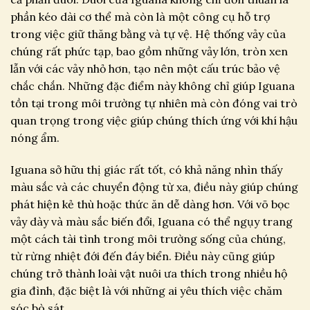
phần kéo dài cơ thể mà còn là một công cụ hỗ trợ
trong việc giữ thăng bằng và tự vệ. Hệ thống vảy của
chúng rất phức tạp, bao gồm những vảy lớn, tròn xen
lẫn với các vảy nhỏ hơn, tạo nên một cấu trúc bảo vệ
chắc chắn. Những đặc điểm này không chỉ giúp Iguana
tồn tại trong môi trường tự nhiên mà còn đóng vai trò
quan trọng trong việc giúp chúng thích ứng với khí hậu
nóng ẩm.
Iguana sở hữu thị giác rất tốt, có khả năng nhìn thấy
màu sắc và các chuyển động từ xa, điều này giúp chúng
phát hiện kẻ thù hoặc thức ăn dễ dàng hơn. Với võ bọc
vảy dày và màu sắc biến đổi, Iguana có thể ngụy trang
một cách tài tình trong môi trường sống của chúng,
từ rừng nhiệt đới đến đáy biển. Điều này cũng giúp
chúng trở thành loài vật nuôi ưa thích trong nhiều hộ
gia đình, đặc biệt là với những ai yêu thích việc chăm
sóc bò sát.