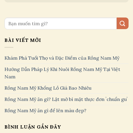
BÀI VIẾT MỚI
Khám Phá Tuổi Thọ và Đặc Điểm của Rồng Nam Mỹ
Hướng Dẫn Pháp Lý Khi Nuôi Rồng Nam Mỹ Tại Việt
Nam
Rồng Nam Mỹ Khổng Lồ Giá Bao Nhiêu
Rồng Nam Mỹ ăn gì? Lật mở bí mật thực đơn ʼchuẩn guʼ
Rồng Nam Mỹ ăn gì để lên màu đẹp?
BÌNH LUẬN GẦN ĐÂY