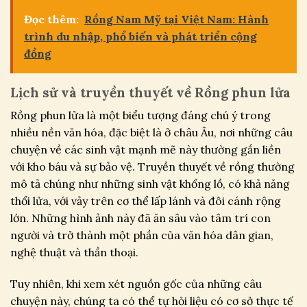
Đọc thêm:
Rồng Nam Mỹ tại Việt Nam: Hành
trình du nhập, phổ biến và phát triển cộng
đồng
Lịch sử và truyền thuyết về Rồng phun lửa
Rồng phun lửa là một biểu tượng đáng chú ý trong
nhiều nền văn hóa, đặc biệt là ở châu Âu, nơi những câu
chuyện về các sinh vật mạnh mẽ này thường gắn liền
với kho báu và sự bảo vệ. Truyền thuyết về rồng thường
mô tả chúng như những sinh vật khổng lồ, có khả năng
thổi lửa, với vảy trên cơ thể lấp lánh và đôi cánh rộng
lớn. Những hình ảnh này đã ăn sâu vào tâm trí con
người và trở thành một phần của văn hóa dân gian,
nghệ thuật và thần thoại.
Tuy nhiên, khi xem xét nguồn gốc của những câu
chuyện này, chúng ta có thể tự hỏi liệu có cơ sở thực tế