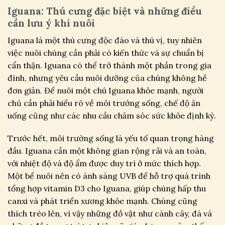
Iguana: Thú cưng đặc biệt và những điều
cần lưu ý khi nuôi
Iguana là một thú cưng độc đáo và thú vị, tuy nhiên
việc nuôi chúng cần phải có kiến thức và sự chuẩn bị
cẩn thận. Iguana có thể trở thành một phần trong gia
đình, nhưng yêu cầu nuôi dưỡng của chúng không hề
đơn giản. Để nuôi một chú Iguana khỏe mạnh, người
chủ cần phải hiểu rõ về môi trường sống, chế độ ăn
uống cũng như các nhu cầu chăm sóc sức khỏe định kỳ.
Trước hết, môi trường sống là yếu tố quan trọng hàng
đầu. Iguana cần một không gian rộng rãi và an toàn,
với nhiệt độ và độ ẩm được duy trì ở mức thích hợp.
Một bể nuôi nên có ánh sáng UVB để hỗ trợ quá trình
tổng hợp vitamin D3 cho Iguana, giúp chúng hấp thu
canxi và phát triển xương khỏe mạnh. Chúng cũng
thích trèo lên, vì vậy những đồ vật như cành cây, đá và