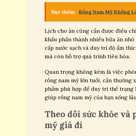
Đọc thêm:
Rồng Nam Mỹ Khổng Lồ
Lịch cho ăn cũng cần được điều chỉ
khẩu phần thành nhiều bữa ăn nhỏ 
cấp nước sạch và duy trì độ ẩm thí
mà còn hỗ trợ quá trình tiêu hóa.
Quan trọng không kém là việc phòng
rồng nam mỹ lớn tuổi, cần thường x
phẩm phù hợp để duy trì thể trạng
giúp rồng nam mỹ của bạn sống lâu 
Theo dõi sức khỏe và 
mỹ già đi