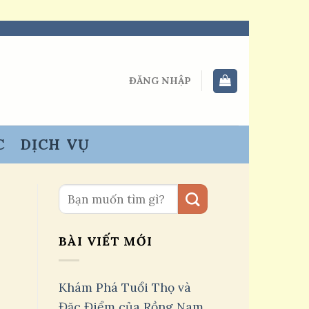
ĐĂNG NHẬP
C
DỊCH VỤ
BÀI VIẾT MỚI
Khám Phá Tuổi Thọ và
Đặc Điểm của Rồng Nam