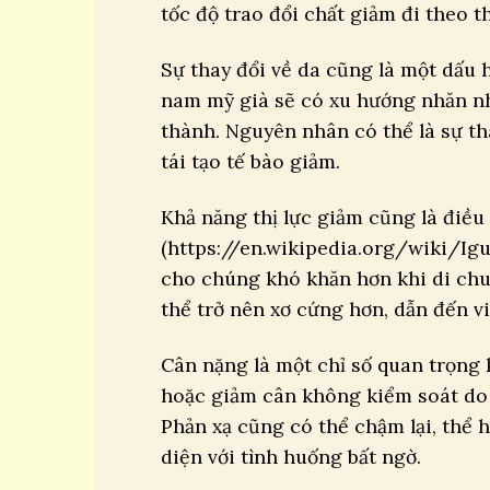
tốc độ trao đổi chất giảm đi theo th
Sự thay đổi về da cũng là một dấu 
nam mỹ già sẽ có xu hướng nhăn nh
thành. Nguyên nhân có thể là sự th
tái tạo tế bào giảm.
Khả năng thị lực giảm cũng là điều 
(https://en.wikipedia.org/wiki/Igu
cho chúng khó khăn hơn khi di chu
thể trở nên xơ cứng hơn, dẫn đến vi
Cân nặng là một chỉ số quan trọng 
hoặc giảm cân không kiểm soát do 
Phản xạ cũng có thể chậm lại, thể
diện với tình huống bất ngờ.