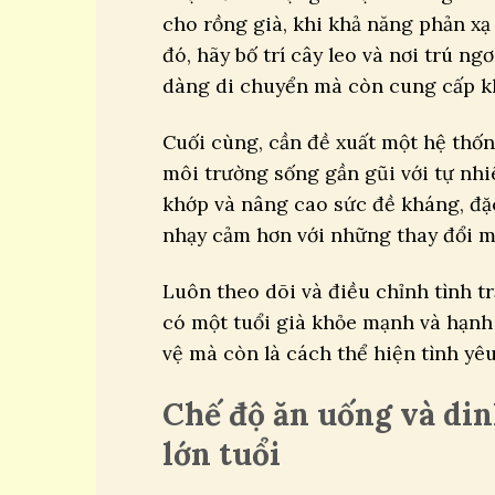
cho rồng già, khi khả năng phản x
đó, hãy bố trí cây leo và nơi trú n
dàng di chuyển mà còn cung cấp kh
Cuối cùng, cần đề xuất một hệ thốn
môi trường sống gần gũi với tự nhi
khớp và nâng cao sức đề kháng, đặ
nhạy cảm hơn với những thay đổi m
Luôn theo dõi và điều chỉnh tình 
có một tuổi già khỏe mạnh và hạnh
vệ mà còn là cách thể hiện tình yê
Chế độ ăn uống và di
lớn tuổi