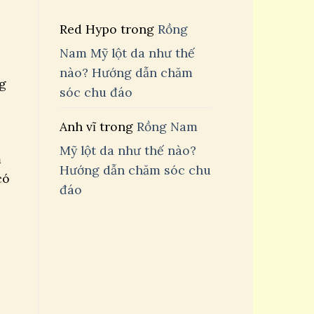
Red Hypo
trong
Rồng
Nam Mỹ lột da như thế
nào? Hướng dẫn chăm
ng
sóc chu đáo
Anh vĩ
trong
Rồng Nam
Mỹ lột da như thế nào?
m
Hướng dẫn chăm sóc chu
có
đáo