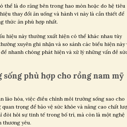
ó thể là do răng bên trong hao mòn hoặc do hệ tiêu
hiệu thay đổi ăn uống và hành vi này là cần thiết để
ng thức ăn phù hợp nhất.
u hiệu này thường xuất hiện có thể khác nhau tùy
thường xuyên ghi nhận và so sánh các biểu hiện này 
t để nhanh chóng phát hiện và xử lý những vấn đề sứ
g sống phù hợp cho rồng nam mỹ
n lão hóa, việc điều chỉnh môi trường sống sao cho
g quan trọng để bảo vệ sức khỏe và nâng cao chất lư
 đòi hỏi sự tinh tế trong bố trí, mà còn là một nghệ
h thương yêu.