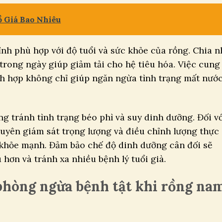
 Giá Bao Nhiêu
nh phù hợp với độ tuổi và sức khỏe của rồng. Chia n
trong ngày giúp giảm tải cho hệ tiêu hóa. Việc cung
ch hợp không chỉ giúp ngăn ngừa tình trạng mất nướ
 tránh tình trạng béo phì và suy dinh dưỡng. Đối v
uyên giám sát trọng lượng và điều chỉnh lượng thực
 khỏe mạnh. Đảm bảo chế độ dinh dưỡng cân đối sẽ
hơn và tránh xa nhiều bệnh lý tuổi già.
phòng ngừa bệnh tật khi rồng na