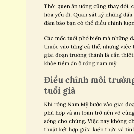
Thói quen ăn uống cũng thay đổi, c
hóa yếu đi. Quan sát kỹ những dấu 
đảm bảo bạn có thể điều chỉnh lượ
Các mốc tuổi phổ biến mà những dấ
thuộc vào từng cá thể, nhưng việc 
giai đoạn trưởng thành là cần thiế
khỏe tiềm ẩn ở rồng nam mỹ.
Điều chỉnh môi trườn
tuổi già
Khi rồng Nam Mỹ bước vào giai đoạ
phù hợp và an toàn trở nên vô cùn
sống cho chúng. Việc này không chỉ
thuật kết hợp giữa kiến thức và tìn