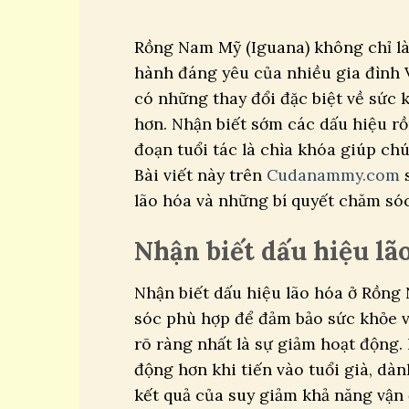
Rồng Nam Mỹ (Iguana) không chỉ là
hành đáng yêu của nhiều gia đình V
có những thay đổi đặc biệt về sức 
hơn. Nhận biết sớm các dấu hiệu rồ
đoạn tuổi tác là chìa khóa giúp ch
Bài viết này trên
Cudanammy.com
s
lão hóa và những bí quyết chăm sóc
Nhận biết dấu hiệu l
Nhận biết dấu hiệu lão hóa ở Rồng
sóc phù hợp để đảm bảo sức khỏe 
rõ ràng nhất là sự giảm hoạt động.
động hơn khi tiến vào tuổi già, dàn
kết quả của suy giảm khả năng vận 