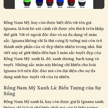
Rồng Nam Mỹ, hay còn được biết đến với tên gọi
Iguana, là loài bò sát cảnh rất được yêu thích trên khắp
thế giới. Với vẻ ngoài độc đáo và sự đa dạng về màu
sắc, Iguana không chỉ là thú cưng lý tưởng mà còn trở
thành một phần của vẻ đẹp thiên nhiên trong nhà. Bài
viết này sẽ giới thiệu đến bạn 5 màu sắc tuyệt đẹp của
Rồng Nam Mỹ: xanh lá, đỏ, xanh dương, bạch tạng và
tuyết. Những sắc màu này không chỉ khiến cho loài
Iguana trở nên độc đáo mà còn đại diện cho sự đa
dạng sinh học tuyệt vời của tự nhiên.
Rồng Nam Mỹ Xanh Lá: Biểu Tượng của Sự
Sống
Rồng Nam Mỹ xanh lá, hay còn được gọi là Iguana xanh,
không chỉ là loài phổ biến nhất mà còn là biểu tượng