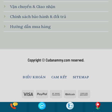
Vận chuyển & Giao nhận
Chính sách bảo hành & đổi trả
Hướng dẫn mua hàng
Copyright © Cudanammy.com reserved.
ĐIỀU KHOẢN
CAM KẾT
SITEMAP
Copyright 2026 ©
CuDaNamMy