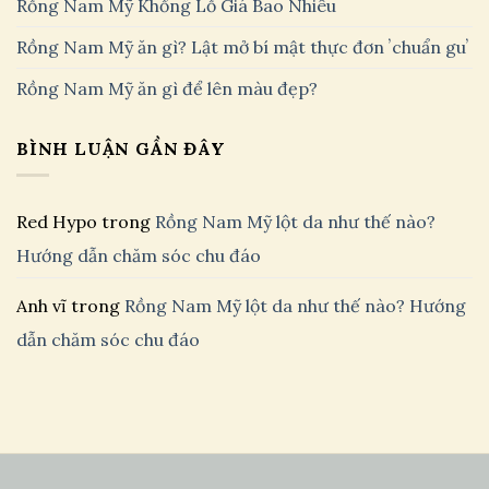
Rồng Nam Mỹ Khổng Lồ Giá Bao Nhiêu
Rồng Nam Mỹ ăn gì? Lật mở bí mật thực đơn ʼchuẩn guʼ
Rồng Nam Mỹ ăn gì để lên màu đẹp?
BÌNH LUẬN GẦN ĐÂY
Red Hypo
trong
Rồng Nam Mỹ lột da như thế nào?
Hướng dẫn chăm sóc chu đáo
Anh vĩ
trong
Rồng Nam Mỹ lột da như thế nào? Hướng
dẫn chăm sóc chu đáo