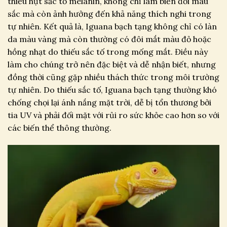
thiếu hụt sắc tố melanin, không chỉ làm biến đổi màu
sắc mà còn ảnh hưởng đến khả năng thích nghi trong
tự nhiên. Kết quả là, Iguana bạch tạng không chỉ có làn
da màu vàng mà còn thường có đôi mắt màu đỏ hoặc
hồng nhạt do thiếu sắc tố trong mống mắt. Điều này
làm cho chúng trở nên đặc biệt và dễ nhận biết, nhưng
đồng thời cũng gặp nhiều thách thức trong môi trường
tự nhiên. Do thiếu sắc tố, Iguana bạch tạng thường khó
chống chọi lại ánh nắng mặt trời, dễ bị tổn thương bởi
tia UV và phải đối mặt với rủi ro sức khỏe cao hơn so với
các biến thể thông thường.