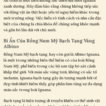
An toàn là một điều không thể thiếu khi nuôi Iguana
xanh dương. Hãy đảm bảo rằng chúng không tiếp xúc
với động vật ăn thịt hoặc yếu tố nguy hiểm khác trong
môi trường sống. Việc hiểu rõ tính cách và nhu cầu đặc
biệt của chúng là chìa khóa để chúng sống khỏe mạnh
và gắn bó lâu dài với chủ nuôi.
Bí Ẩn Của Rồng Nam Mỹ Bạch Tạng Vàng
Albino
Rồng Nam Mỹ bạch tạng, hay còn gọi là Albino Iguana,
là một trong những biến thể hiếm có của loài Rồng
Nam Mỹ, phổ biến trong các bộ sưu tập bò sát cảnh
khắp thế giới. Với màu sắc vàng tươi, không có sắc tố
melanin, Iguana bạch tạng gây ấn tượng mạnh bởi vẻ
đẹp tinh khiết hiếm thấy, góp phần làm tăng sự đa dạng
màu sắc trong loài Iguana.
Bạch tạng là hiện tượng di truyền khiến cơ thể sinh vật