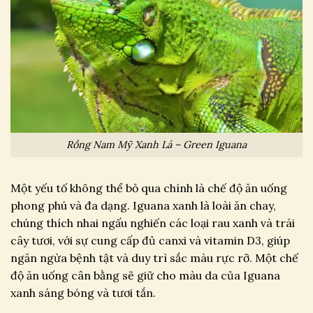
Rồng Nam Mỹ Xanh Lá – Green Iguana
Một yếu tố không thể bỏ qua chính là chế độ ăn uống
phong phú và đa dạng. Iguana xanh là loài ăn chay,
chúng thích nhai ngấu nghiến các loại rau xanh và trái
cây tươi, với sự cung cấp đủ canxi và vitamin D3, giúp
ngăn ngừa bệnh tật và duy trì sắc màu rực rỡ. Một chế
độ ăn uống cân bằng sẽ giữ cho màu da của Iguana
xanh sáng bóng và tươi tắn.