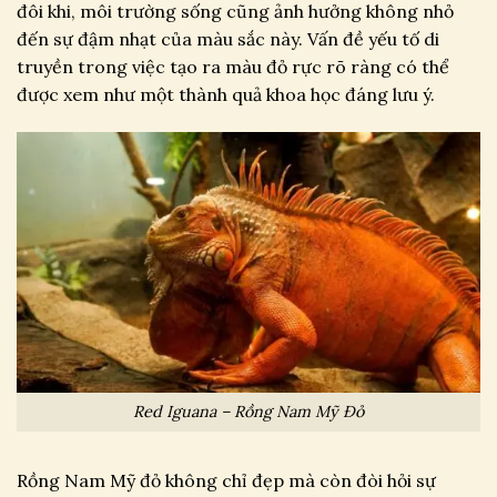
đôi khi, môi trường sống cũng ảnh hưởng không nhỏ
đến sự đậm nhạt của màu sắc này. Vấn đề yếu tố di
truyền trong việc tạo ra màu đỏ rực rõ ràng có thể
được xem như một thành quả khoa học đáng lưu ý.
Red Iguana – Rồng Nam Mỹ Đỏ
Rồng Nam Mỹ đỏ không chỉ đẹp mà còn đòi hỏi sự