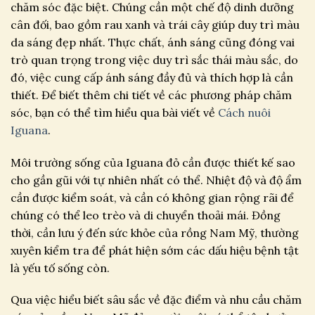
chăm sóc đặc biệt. Chúng cần một chế độ dinh dưỡng
cân đối, bao gồm rau xanh và trái cây giúp duy trì màu
da sáng đẹp nhất. Thực chất, ánh sáng cũng đóng vai
trò quan trọng trong việc duy trì sắc thái màu sắc, do
đó, việc cung cấp ánh sáng đầy đủ và thích hợp là cần
thiết. Để biết thêm chi tiết về các phương pháp chăm
sóc, bạn có thể tìm hiểu qua bài viết về
Cách nuôi
Iguana
.
Môi trường sống của Iguana đỏ cần được thiết kế sao
cho gần gũi với tự nhiên nhất có thể. Nhiệt độ và độ ẩm
cần được kiểm soát, và cần có không gian rộng rãi để
chúng có thể leo trèo và di chuyển thoải mái. Đồng
thời, cần lưu ý đến sức khỏe của rồng Nam Mỹ, thường
xuyên kiểm tra để phát hiện sớm các dấu hiệu bệnh tật
là yếu tố sống còn.
Qua việc hiểu biết sâu sắc về đặc điểm và nhu cầu chăm