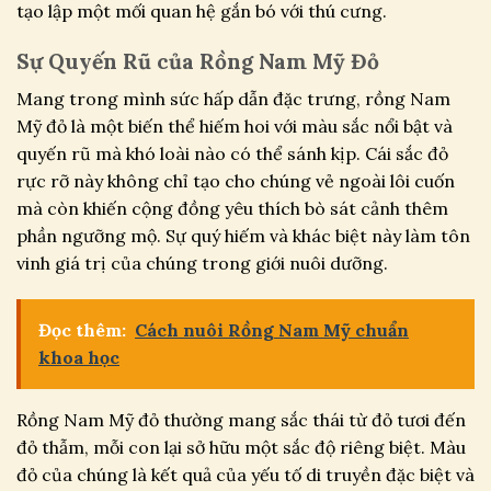
tạo lập một mối quan hệ gắn bó với thú cưng.
Sự Quyến Rũ của Rồng Nam Mỹ Đỏ
Mang trong mình sức hấp dẫn đặc trưng, rồng Nam
Mỹ đỏ là một biến thể hiếm hoi với màu sắc nổi bật và
quyến rũ mà khó loài nào có thể sánh kịp. Cái sắc đỏ
rực rỡ này không chỉ tạo cho chúng vẻ ngoài lôi cuốn
mà còn khiến cộng đồng yêu thích bò sát cảnh thêm
phần ngưỡng mộ. Sự quý hiếm và khác biệt này làm tôn
vinh giá trị của chúng trong giới nuôi dưỡng.
Đọc thêm:
Cách nuôi Rồng Nam Mỹ chuẩn
khoa học
Rồng Nam Mỹ đỏ thường mang sắc thái từ đỏ tươi đến
đỏ thẫm, mỗi con lại sở hữu một sắc độ riêng biệt. Màu
đỏ của chúng là kết quả của yếu tố di truyền đặc biệt và