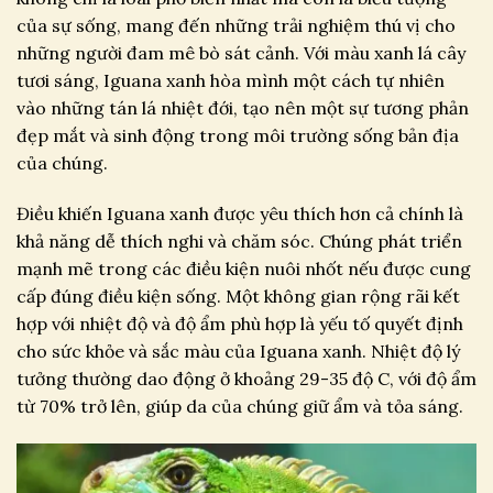
của sự sống, mang đến những trải nghiệm thú vị cho
những người đam mê bò sát cảnh. Với màu xanh lá cây
tươi sáng, Iguana xanh hòa mình một cách tự nhiên
vào những tán lá nhiệt đới, tạo nên một sự tương phản
đẹp mắt và sinh động trong môi trường sống bản địa
của chúng.
Điều khiến Iguana xanh được yêu thích hơn cả chính là
khả năng dễ thích nghi và chăm sóc. Chúng phát triển
mạnh mẽ trong các điều kiện nuôi nhốt nếu được cung
cấp đúng điều kiện sống. Một không gian rộng rãi kết
hợp với nhiệt độ và độ ẩm phù hợp là yếu tố quyết định
cho sức khỏe và sắc màu của Iguana xanh. Nhiệt độ lý
tưởng thường dao động ở khoảng 29-35 độ C, với độ ẩm
từ 70% trở lên, giúp da của chúng giữ ẩm và tỏa sáng.