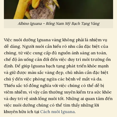
Albino Iguana – Rồng Nam Mỹ Bạch Tạng Vàng
Việc nuôi dưỡng Iguana vàng không phải là nhiệm vụ
dễ dàng. Người nuôi cần hiểu rõ nhu cầu đặc biệt của
chúng, từ việc cung cấp đủ nguồn ánh sáng an toàn,
chế độ ăn uống cân đối đến việc duy trì môi trường ổn
định. Để giúp Iguana bạch tạng phát triển khỏe mạnh
và giữ được màu sắc vàng đẹp, chủ nhân cần đặc biệt
chú ý đến việc phòng ngừa các bệnh về mắt và da.
Thiếu sắc tố đồng nghĩa với việc chúng có thể dễ bị
viêm nhiễm, vì vậy cần thường xuyên kiểm tra sức khỏe
và duy trì vệ sinh lồng nuôi tốt. Những ai quan tâm đến
việc nuôi dưỡng chúng có thể tìm thấy những lời
khuyên hữu ích tại
Cách nuôi Iguana
.