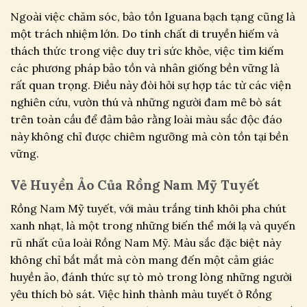
Ngoài việc chăm sóc, bảo tồn Iguana bạch tạng cũng là
một trách nhiệm lớn. Do tính chất di truyền hiếm và
thách thức trong việc duy trì sức khỏe, việc tìm kiếm
các phương pháp bảo tồn và nhân giống bền vững là
rất quan trọng. Điều này đòi hỏi sự hợp tác từ các viện
nghiên cứu, vườn thú và những người đam mê bò sát
trên toàn cầu để đảm bảo rằng loài màu sắc độc đáo
này không chỉ được chiêm ngưỡng mà còn tồn tại bền
vững.
Vẻ Huyền Ảo Của Rồng Nam Mỹ Tuyết
Rồng Nam Mỹ tuyết, với màu trắng tinh khôi pha chút
xanh nhạt, là một trong những biến thể mới lạ và quyến
rũ nhất của loài Rồng Nam Mỹ. Màu sắc đặc biệt này
không chỉ bắt mắt mà còn mang đến một cảm giác
huyền ảo, đánh thức sự tò mò trong lòng những người
yêu thích bò sát. Việc hình thành màu tuyết ở Rồng