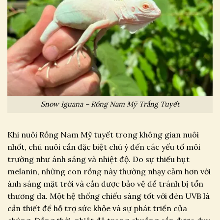
Snow Iguana – Rồng Nam Mỹ Trắng Tuyết
Khi nuôi Rồng Nam Mỹ tuyết trong không gian nuôi
nhốt, chủ nuôi cần đặc biệt chú ý đến các yếu tố môi
trường như ánh sáng và nhiệt độ. Do sự thiếu hụt
melanin, những con rồng này thường nhạy cảm hơn với
ánh sáng mặt trời và cần được bảo vệ để tránh bị tổn
thương da. Một hệ thống chiếu sáng tốt với đèn UVB là
cần thiết để hỗ trợ sức khỏe và sự phát triển của