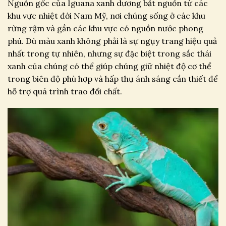
Nguồn gốc của Iguana xanh dương bắt nguồn từ các
khu vực nhiệt đới Nam Mỹ, nơi chúng sống ở các khu
rừng rậm và gần các khu vực có nguồn nước phong
phú. Dù màu xanh không phải là sự ngụy trang hiệu quả
nhất trong tự nhiên, nhưng sự đặc biệt trong sắc thái
xanh của chúng có thể giúp chúng giữ nhiệt độ cơ thể
trong biên độ phù hợp và hấp thụ ánh sáng cần thiết để
hỗ trợ quá trình trao đổi chất.