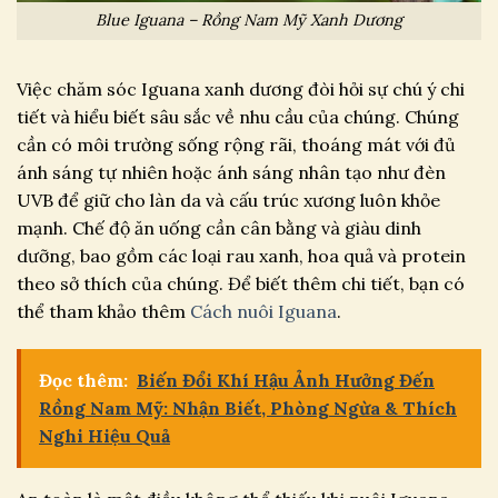
Blue Iguana – Rồng Nam Mỹ Xanh Dương
Việc chăm sóc Iguana xanh dương đòi hỏi sự chú ý chi
tiết và hiểu biết sâu sắc về nhu cầu của chúng. Chúng
cần có môi trường sống rộng rãi, thoáng mát với đủ
ánh sáng tự nhiên hoặc ánh sáng nhân tạo như đèn
UVB để giữ cho làn da và cấu trúc xương luôn khỏe
mạnh. Chế độ ăn uống cần cân bằng và giàu dinh
dưỡng, bao gồm các loại rau xanh, hoa quả và protein
theo sở thích của chúng. Để biết thêm chi tiết, bạn có
thể tham khảo thêm
Cách nuôi Iguana
.
Đọc thêm:
Biến Đổi Khí Hậu Ảnh Hưởng Đến
Rồng Nam Mỹ: Nhận Biết, Phòng Ngừa & Thích
Nghi Hiệu Quả