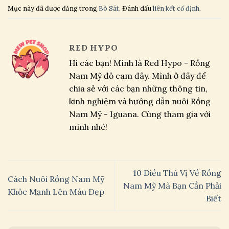
Mục này đã được đăng trong
Bò Sát
. Đánh dấu
liên kết cố định
.
RED HYPO
Hi các bạn! Mình là Red Hypo - Rồng
Nam Mỹ đỏ cam đây. Mình ở đây để
chia sẻ với các bạn những thông tin,
kinh nghiệm và hướng dẫn nuôi Rồng
Nam Mỹ - Iguana. Cùng tham gia với
mình nhé!
10 Điều Thú Vị Về Rồng
Cách Nuôi Rồng Nam Mỹ
Nam Mỹ Mà Bạn Cần Phải
Khỏe Mạnh Lên Màu Đẹp
Biết