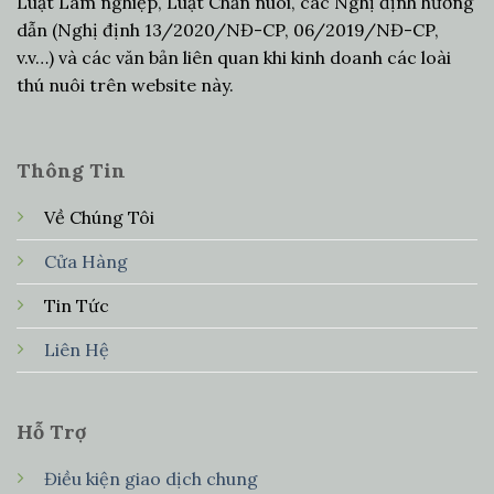
Luật Lâm nghiệp, Luật Chăn nuôi, các Nghị định hướng
dẫn (Nghị định 13/2020/NĐ-CP, 06/2019/NĐ-CP,
v.v…) và các văn bản liên quan khi kinh doanh các loài
thú nuôi trên website này.
Thông Tin
Về Chúng Tôi
Cửa Hàng
Tin Tức
Liên Hệ
Hỗ Trợ
Điều kiện giao dịch chung