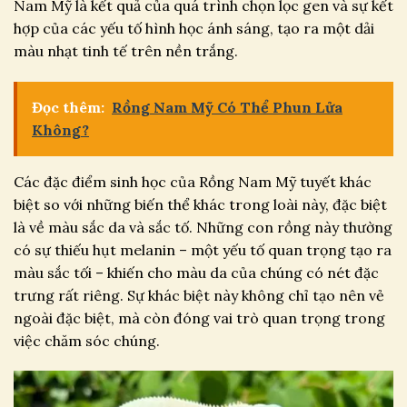
Nam Mỹ là kết quả của quá trình chọn lọc gen và sự kết
hợp của các yếu tố hình học ánh sáng, tạo ra một dải
màu nhạt tinh tế trên nền trắng.
Đọc thêm:
Rồng Nam Mỹ Có Thể Phun Lửa
Không?
Các đặc điểm sinh học của Rồng Nam Mỹ tuyết khác
biệt so với những biến thể khác trong loài này, đặc biệt
là về màu sắc da và sắc tố. Những con rồng này thường
có sự thiếu hụt melanin – một yếu tố quan trọng tạo ra
màu sắc tối – khiến cho màu da của chúng có nét đặc
trưng rất riêng. Sự khác biệt này không chỉ tạo nên vẻ
ngoài đặc biệt, mà còn đóng vai trò quan trọng trong
việc chăm sóc chúng.