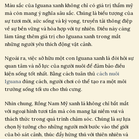
Màu sắc của Iguana xanh không chỉ có giá trị thẩm mỹ
mà còn mang ý nghĩa sâu sắc. Chúng là biểu tượng của
sự tươi mới, sức sống và kỳ vọng, truyền tải thông điệp
về sự bền vững và hòa hợp với tự nhiên. Điều này càng
làm tăng thêm giá trị cho Iguana xanh trong mắt
những người yêu thích động vật cảnh.
Ngoài ra, việc sở hữu một con Iguana xanh lá đòi hỏi sự
quan tâm và nỗ lực của người nuôi để đảm bảo điều
kiện sống tốt nhất. Bằng cách tuân thủ
cách nuôi
Iguana
đúng cách, người chơi có thể tạo ra một môi
trường sống tối ưu cho thú cưng.
Nhìn chung, Rồng Nam Mỹ xanh lá không chỉ bắt mắt
với ngoại hình tươi tắn mà còn mang lại niềm vui và
thách thức trong quá trình chăm sóc. Chúng là sự lựa
chọn lý tưởng cho những người mới bước vào thế giới
của bò sát cảnh, thúc đẩy hứng thú với thiên nhiên và