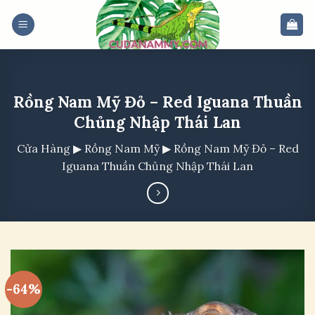
Skip
to
content
Rồng Nam Mỹ Đỏ – Red Iguana Thuần
Chủng Nhập Thái Lan
Cửa Hàng
▶
Rồng Nam Mỹ
▶
Rồng Nam Mỹ Đỏ – Red
Iguana Thuần Chủng Nhập Thái Lan
-64%