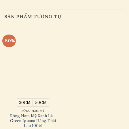
SẢN PHẨM TƯƠNG TỰ
-50%
30CM
50CM
RỒNG NAM MỸ
Rồng Nam Mỹ Xanh Lá –
Green Iguana Hàng Thái
Lan 100%